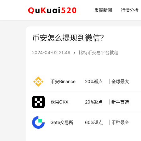
币圈新闻
行情分析
币安怎么提现到微信？
2024-04-02 21:49
•
比特币交易平台教程
币安Binance
20%返点
|
全球最大
欧易OKX
20%返点
|
新手首选
Gate交易所
60%返点
|
币种最全