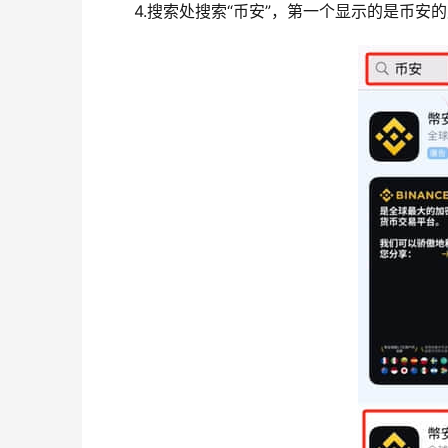
4.搜索处搜索“币安”，第一个显示的是币