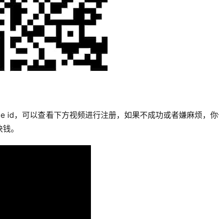
ple id，可以查看下方视频进行注册，如果不成功或者嫌麻烦，
块钱。