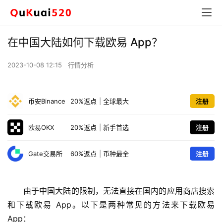
在中国大陆如何下载欧易 App？
2023-10-08 12:15
行情分析
币安Binance
20%返点
|
全球最大
注册
欧易OKX
20%返点
|
新手首选
注册
Gate交易所
60%返点
|
币种最全
注册
由于中国大陆的限制，无法直接在国内的应用商店搜索
和下载欧易 App。以下是两种常见的方法来下载欧易 
App：