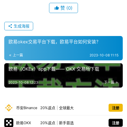
赞
(0)
生成海报
欧易okex交易平台下载，欧易平台如何安装？
上一篇
2023-10-08 11:15
欧易（OKEx）app下载—— OKX 交易所下载
2023-10-08 12:23
下一篇
币安Binance
20%返点
|
全球最大
注册
欧易OKX
20%返点
|
新手首选
注册