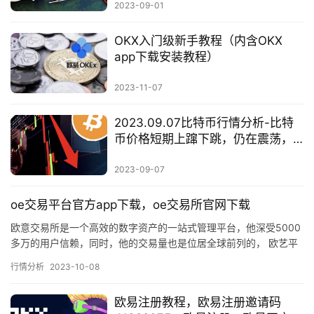
2023-09-01
OKX入门级新手教程（内含OKX
app下载安装教程）
2023-11-07
2023.09.07比特币行情分析-比特
币价格短期上蹿下跳，仍在震荡，
但未来不能避免下跌
2023-09-07
oe交易平台官方app下载，oe交易所官网下载
欧意交易所是一个高效的数字资产的一站式管理平台，他深受5000
多万的用户信赖，同时，他的交易量也是位居全球前列的， 欧艺平
台目前支持中国大陆的用户来注册，同时也能够使用支付宝微信银…
行情分析
2023-10-08
欧易注册教程，欧易注册邀请码