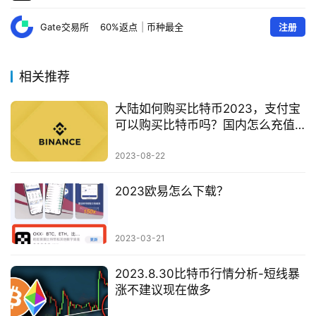
Gate交易所
60%返点
|
币种最全
注册
相关推荐
大陆如何购买比特币2023，支付宝
可以购买比特币吗？国内怎么充值
usdt？中国买usdt，中国买比特币
合法吗，大陆用户怎么买币，支付
2023-08-22
宝购买比特币，微信购买比特币，
大陆买币
2023欧易怎么下载？
2023-03-21
2023.8.30比特币行情分析-短线暴
涨不建议现在做多