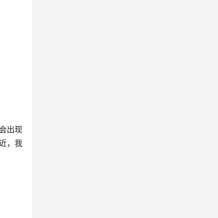
就会出现
附近，我