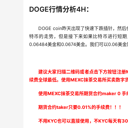
DOGE行情分析4H：
DOGE coin昨天出现了快速下跌插针，然后
特币的走势，但是接下来如果比特币进行短期反
0.06484美金和0.0674美金。我们可以0.06美
建议大家扫描二维码或者点击下方按钮注册M
续费全球最低。使用MEXC抹茶交易所买卖数字
使用MEXC抹茶交易所期货合约maker 0
期货合约taker只要0.01%的手续费！！！
不用KYC也可以直接使用，不KYC每天有3