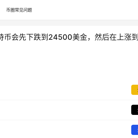
币圈常见问题
-比特币会先下跌到24500美金，然后在上涨