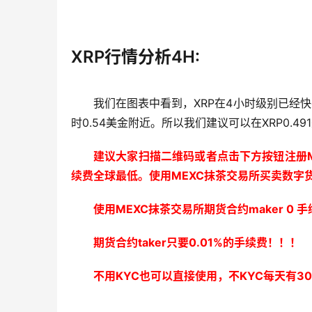
XRP行情分析4H:
我们在图表中看到，XRP在4小时级别已经
时0.54美金附近。所以我们建议可以在XRP0.4
建议大家扫描二维码或者点击下方按钮注册M
续费全球最低。使用MEXC抹茶交易所买卖数字
使用MEXC抹茶交易所期货合约maker 0
期货合约taker只要0.01%的手续费！！！
不用KYC也可以直接使用，不KYC每天有3