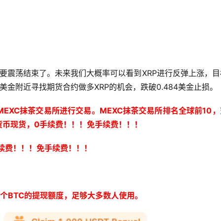
快要震荡结束了。未来我们大概率可以看到XRP进行反弹上涨，
91美金附近寻找期货合约做多XRP的机会，跌破0.484美金止损。
EXC抹茶交易所进行交易。MEXC抹茶交易所排名全球前10
货币现货，0手续费！！！免手续费！！！
 手续费！！！免手续费！！！
0个BTC的提现额度，足够大多数人使用。