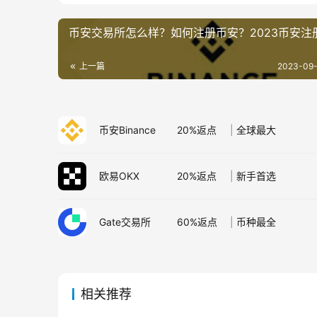
币安交易所怎么样？如何注册币安？2023币安注
上一篇
2023-09-
币安Binance
20%返点
|
全球最大
欧易OKX
20%返点
|
新手首选
Gate交易所
60%返点
|
币种最全
相关推荐