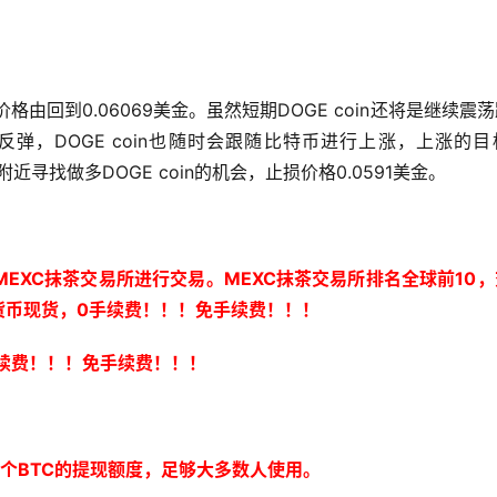
价格由回到0.06069美金。虽然短期DOGE coin还将是继续震
弹，DOGE coin也随时会跟随比特币进行上涨，上涨的目
金附近寻找做多DOGE coin的机会，止损价格0.0591美金。
EXC抹茶交易所进行交易。MEXC抹茶交易所排名全球前10
货币现货，0手续费！！！免手续费！！！
 手续费！！！免手续费！！！
0个BTC的提现额度，足够大多数人使用。