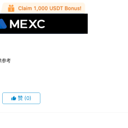
供参考
赞
(0)