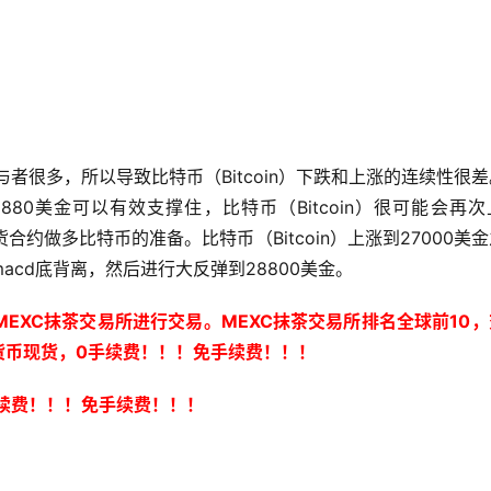
：
参与者很多，所以导致比特币（Bitcoin）下跌和上涨的连续性很
5880美金可以有效支撑住，比特币（Bitcoin）很可能会再
合约做多比特币的准备。比特币（Bitcoin）上涨到27000美
cd底背离，然后进行大反弹到28800美金。
EXC抹茶交易所进行交易。MEXC抹茶交易所排名全球前10
货币现货，0手续费！！！免手续费！！！
 手续费！！！免手续费！！！