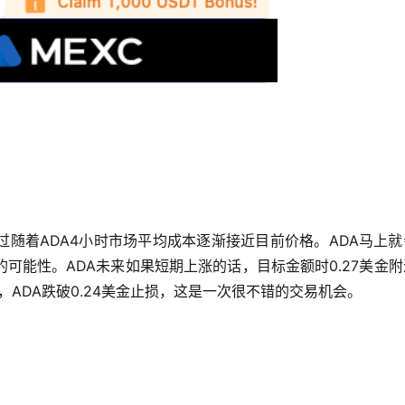
过随着ADA4小时市场平均成本逐渐接近目前价格。ADA马上
可能性。ADA未来如果短期上涨的话，目标金额时0.27美金
A，ADA跌破0.24美金止损，这是一次很不错的交易机会。