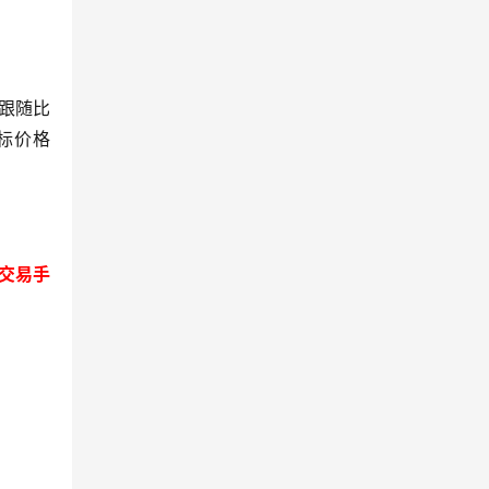
荡跟随比
标价格
，交易手