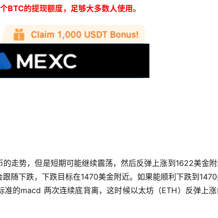
0个BTC的提现额度，足够大多数人使用。
币的走势，但是短期可能继续震荡，然后反弹上涨到1622美金
跟随下跌，下跌目标在1470美金附近。如果能顺利下跌到147
准的macd 两次连续底背离，这时候以太坊（ETH）反弹上