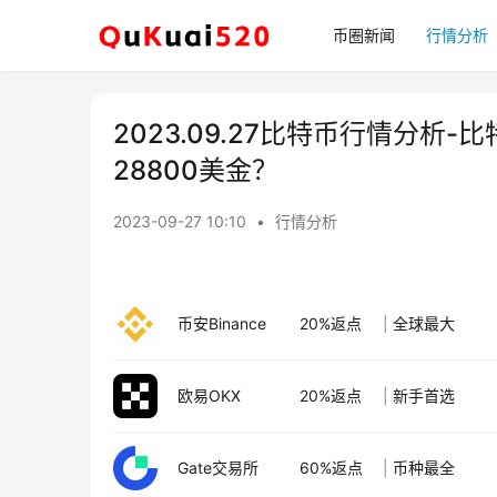
币圈新闻
行情分析
2023.09.27比特币行情分析
28800美金？
2023-09-27 10:10
•
行情分析
币安Binance
20%返点
|
全球最大
欧易OKX
20%返点
|
新手首选
Gate交易所
60%返点
|
币种最全