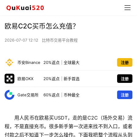
欧易C2C买币怎么充值？
2026-07-07 12:12
比特币交易平台教程
币安Binance
20%返点
|
全球最大
注册
欧易OKX
20%返点
|
新手首选
注册
Gate交易所
60%返点
|
币种最全
注册
用人民币在欧易买USDT，走的是C2C（场外交易）流
程，不是直接充币。很多新手第一次进来找不到入口，或者
付款之后不知道下一步怎么操作。下面我把整个流程从头到