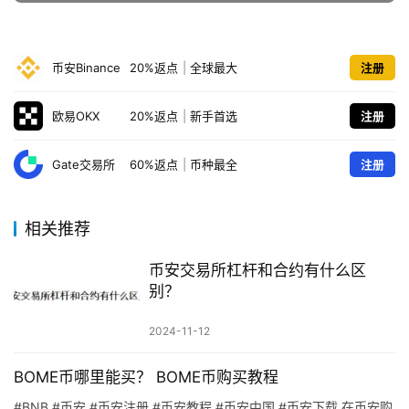
币安Binance
20%返点
|
全球最大
注册
欧易OKX
20%返点
|
新手首选
注册
Gate交易所
60%返点
|
币种最全
注册
相关推荐
币安交易所杠杆和合约有什么区
别？
2024-11-12
BOME币哪里能买？ BOME币购买教程
#BNB #币安 #币安注册 #币安教程 #币安中国 #币安下载 在币安购