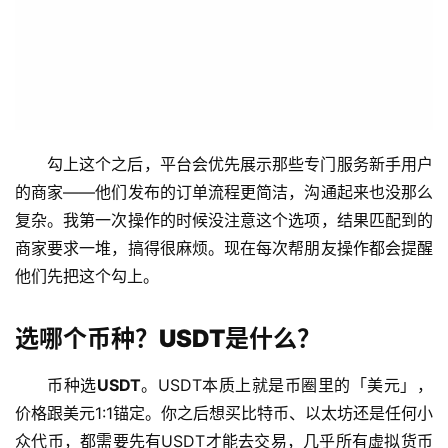
勾上这个之后，平台会优先展示那些专门服务新手用户
的商家——他们发布的订单流程更简洁，沟通起来也没那么
复杂。我第一次操作的时候没注意这个选项，结果匹配到的
商家要求一堆，搞得很麻烦。现在每次帮朋友操作都会提醒
他们先把这个勾上。
选哪个币种？USDT是什么？
币种选
USDT
。USDT本质上就是币圈里的「美元」，
价格跟美元1:1锚定。你之后想买比特币、以太坊还是任何小
众代币，都需要先有USDT才能去交易，几乎所有虚拟货币