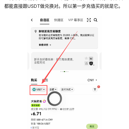
都能直接跟USDT做兑换对。所以第一步充值买的就是它。