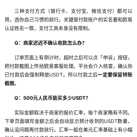
三种支付方式（银行卡、支付宝、微信支付）都可以
用，选你自己习惯的就行。关键是付款账户的实名要和欧易
认证姓名一致，支付工具本身没有限制。
Q：商家迟迟不确认收款怎么办？
订单页面上有倒计时，超时之后可以点「申诉」按钮，
把付款截图上传给欧易客服处理。平台会介入核查，确认你
已付款后会强制释放USDT。所以付款之后
一定要保留转账
截图
。
Q：500元人民币能买多少USDT？
实际金额取决于商家的报价汇率，每个商家略有不同。
下单页面填完金额之后会自动显示预计收到的USDT数量，
确认没问题再付款就行。汇率一般在美元汇率基础上有小幅