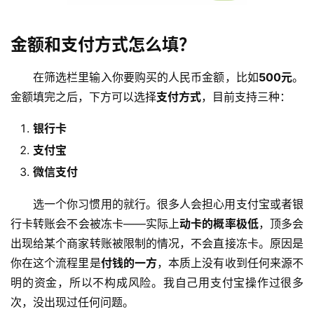
金额和支付方式怎么填？
在筛选栏里输入你要购买的人民币金额，比如
500元
。
金额填完之后，下方可以选择
支付方式
，目前支持三种：
银行卡
支付宝
微信支付
选一个你习惯用的就行。很多人会担心用支付宝或者银
行卡转账会不会被冻卡——实际上
动卡的概率极低
，顶多会
出现给某个商家转账被限制的情况，不会直接冻卡。原因是
你在这个流程里是
付钱的一方
，本质上没有收到任何来源不
明的资金，所以不构成风险。我自己用支付宝操作过很多
次，没出现过任何问题。