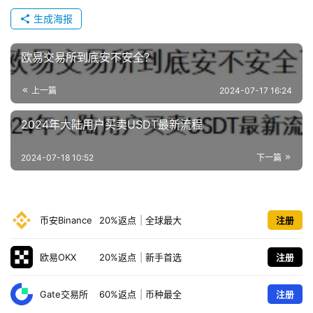
生成海报
欧易交易所到底安不安全？
上一篇
2024-07-17 16:24
2024年大陆用户买卖USDT最新流程
2024-07-18 10:52
下一篇
币安Binance
20%返点
|
全球最大
注册
欧易OKX
20%返点
|
新手首选
注册
Gate交易所
60%返点
|
币种最全
注册