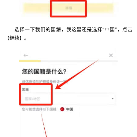
选择一下我们的国籍，我这里还是选择“中国”，点击
【继续】。
币
圈
新
闻
行
情
分