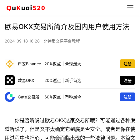
欧易OKX交易所简介及国内用户使用方法
2024-09-18 16:28
比特币交易平台教程
币安Binance
20%返点
|
全球最大
注册
欧易OKX
20%返点
|
新手首选
注册
Gate交易所
60%返点
|
币种最全
注册
你是否听说过欧易OKX这家交易所哦？可能通过各种渠
道听说了，但是又不太确定它到底是否安全。或者是你在使
用过程中也担心，可能会面临出现的一些法律问题。本篇文