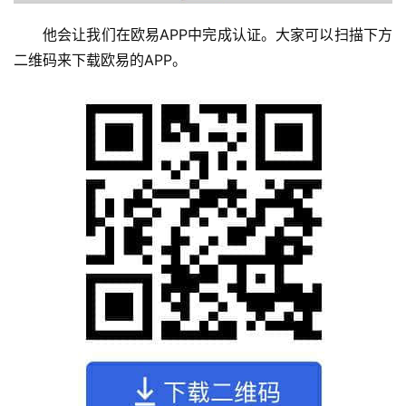
他会让我们在欧易APP中完成认证。大家可以扫描下方
二维码来下载欧易的APP。
币
圈
新
闻
行
情
分