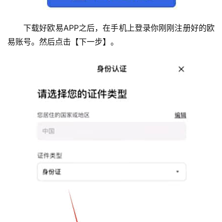
析
下载好欧易APP之后，在手机上登录你刚刚注册好的欧
币
易账号。然后点击【下一步】。
圈
常
见
问
题