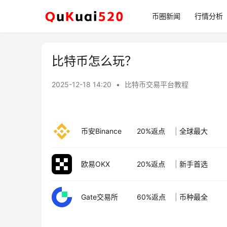
币圈新闻
行情分析
比特币怎么玩？
2025-12-18 14:20
•
比特币交易平台教程
币安Binance
20%返点
|
全球最大
欧易OKX
20%返点
|
新手首选
Gate交易所
60%返点
|
币种最全