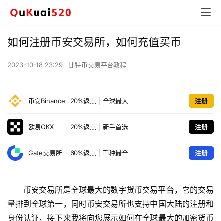
如何注册币安交易所，如何充值买币
2023-10-18 23:29
比特币交易平台教程
币安Binance
20%返点
|
全球最大
注册
欧易OKX
20%返点
|
新手首选
注册
Gate交易所
60%返点
|
币种最全
注册
币安交易所是全球最大的数字货币交易平台，它的交易
量排到全球第一，同时币安交易所也支持中国大陆的注册和
身份认证，接下来我将向您展示如何在全球最大的加密货币