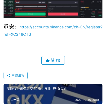
币安
：​
https://accounts.binance.com/zh-CN/register?
ref=XC246CTG
赞
(1)
生成海报
如何注册欧易交易所，如何充值买币
上一篇
2023-10-16 20:18