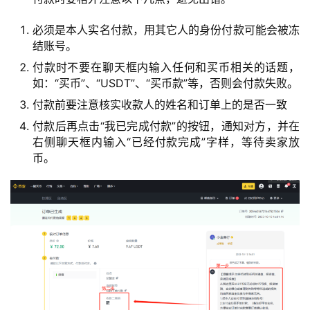
新
闻
必须是本人实名付款，用其它人的身份付款可能会被冻
结账号。
行
付款时不要在聊天框内输入任何和买币相关的话题，
情
如：“买币”、“USDT”、“买币款”等，否则会付款失败。
分
付款前要注意核实收款人的姓名和订单上的是否一致
析
付款后再点击“我已完成付款”的按钮，通知对方，并在
右侧聊天框内输入“已经付款完成”字样，等待卖家放
币
币。
圈
常
见
问
题