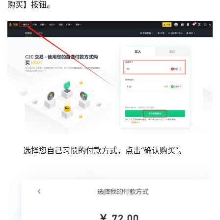
购买】按钮。
选择您自己习惯的付款方式，点击“确认购买”。