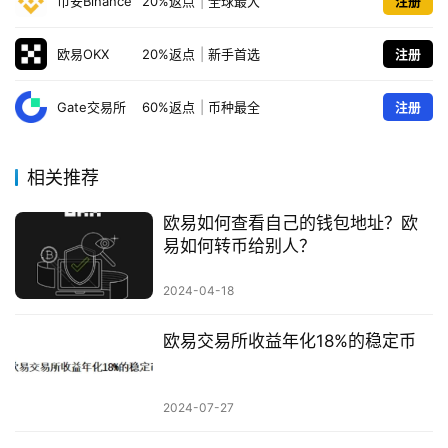
币安Binance
20%返点
|
全球最大
注册
欧易OKX
20%返点
|
新手首选
注册
Gate交易所
60%返点
|
币种最全
注册
相关推荐
欧易如何查看自己的钱包地址？欧
易如何转币给别人？
2024-04-18
欧易交易所收益年化18%的稳定币
2024-07-27