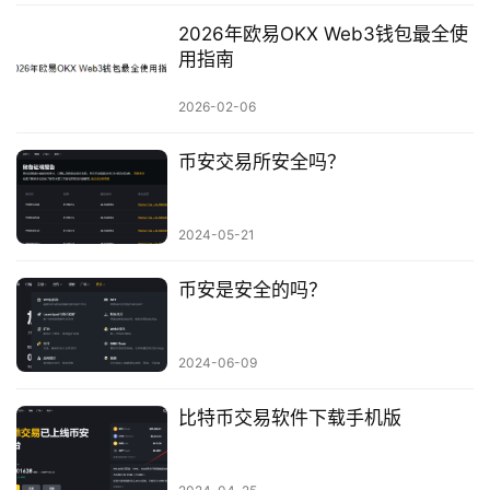
2026年欧易OKX Web3钱包最全使
用指南
2026-02-06
币安交易所安全吗？
2024-05-21
币安是安全的吗？
2024-06-09
比特币交易软件下载手机版