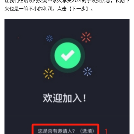
问
让我们在后续的交易中永久享受20%的手续费优惠，长期下
题
来也是一笔不小的利润。点击【下一步】。