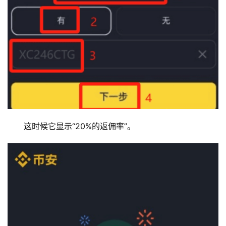
这时候它显示“20%的返佣率”。