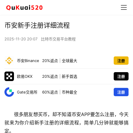
币安新手注册详细流程
2025-11-20 20:07
比特币交易平台教程
币安Binance
20%返点
|
全球最大
注册
欧易OKX
20%返点
|
新手首选
注册
Gate交易所
60%返点
|
币种最全
注册
很多朋友想买币，却不知道币安APP要怎么注册，今天
就来为你介绍新手注册的详细流程，简单几分钟就能够搞
定。