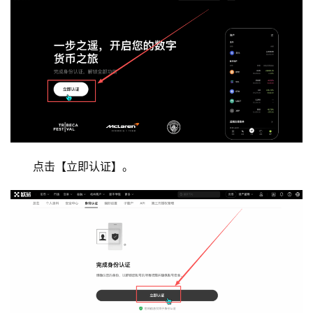
点击【立即认证】。