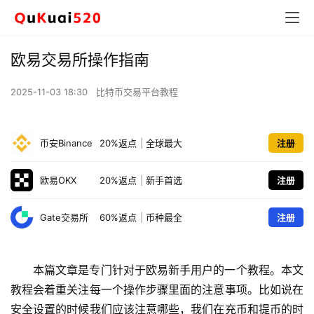
欧易交易所操作指南
2025-11-03 18:30
比特币交易平台教程
币安Binance
20%返点
|
全球最大
注册
欧易OKX
20%返点
|
新手首选
注册
Gate交易所
60%返点
|
币种最全
注册
本篇文章是专门针对于欧易新手用户的一个教程。本文
教程会着重关注每一个操作步骤里面的注意事项。比如说在
安全设置的时候我们应该注意哪些，我们在充币和提币的时