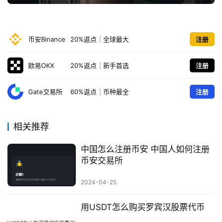
币安Binance
20%返点
|
全球最大
注册
欧易OKX
20%返点
|
新手首选
注册
Gate交易所
60%返点
|
币种最全
注册
相关推荐
中国怎么注册币安 中国人如何注册
币安交易所
2024-04-25
用USDT怎么购买罗宾汉股票代币