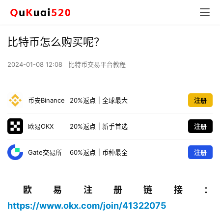
比特币怎么购买呢？
2024-01-08 12:08
比特币交易平台教程
币安Binance
20%返点
|
全球最大
注册
欧易OKX
20%返点
|
新手首选
注册
Gate交易所
60%返点
|
币种最全
注册
欧易注册链接：
https://www.okx.com/join/41322075