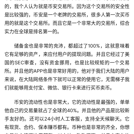
的，我个人认为就是币安交易所。因为这个交易所的安全性
是比较强的，币安是一个老牌的交易所，很多人第一次买币
用的就是这个交易所。而且它是一个非常大的交易所，综合
实力在全球是排名第一的。
储备金也是非常的充沛，都超过了100%，这就意味着
它有足够的资产，来应付用户的提现问题。并且它经过了美
国的SEC审查，没有资金挪用，也是比较规矩的一个交易
所。并且他的APP也是非常好用的，他对于我们大陆的用户
来说，在大陆网络条件下就可以正常的使用它，无需梯子我
们就能够用支付宝、微信、银行卡来进行买币卖币。
币安的流动性也是非常大，它的流动性是最强的，单单
他自己的交易量就占了全球的40%。并且他的产品是比较新
手友好的。还可以24小时人工客服，支持全天候聊天。它
有现货、合约、保本赚币都有。币种也是非常的齐全，你想