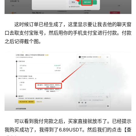
析
币
这时候订单已经生成了，这里显示要让我去他的聊天窗
圈
口去取支付宝账号，然后用你的手机支付宝进行付款。付款
常
之后记得截个图。
见
问
题
可以看到我付完款之后，买家直接就放币了。已经提示
我购买成功了，我得到了6.89USDT。然后我们的点击【查