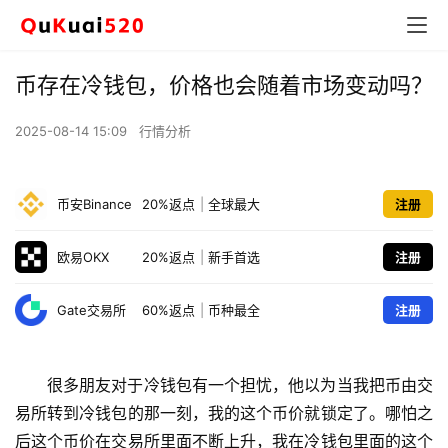
币存在冷钱包，价格也会随着市场变动吗？
2025-08-14 15:09
行情分析
币安Binance
20%返点
|
全球最大
注册
欧易OKX
20%返点
|
新手首选
注册
Gate交易所
60%返点
|
币种最全
注册
很多朋友对于冷钱包有一个担忧，他以为当我把币由交
易所转到冷钱包的那一刻，我的这个币价就锁定了。哪怕之
后这个币价在交易所里面不断上升，我在冷钱包里面的这个