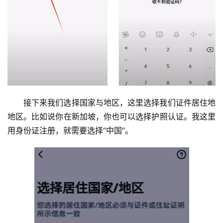
接下来我们选择国家与地区，这里选择我们证件居住地
地区。比如说你在新加坡，你也可以选择护照认证。我这里
用身份证注册，就需要选择“中国”。