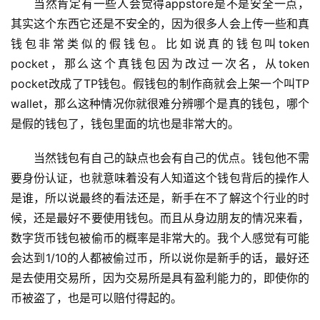
当然肯定有一些人会觉得appstore是不是安全一点，
其实这个东西它还是不安全的，因为很多人会上传一些和真
钱包非常类似的假钱包。比如说真的钱包叫token 
pocket，那么这个真钱包因为改过一次名，从token 
pocket改成了TP钱包。假钱包的制作商就会上架一个叫TP 
wallet，那么这种情况你就很难分辨哪个是真的钱包，哪个
是假的钱包了，钱包里面的坑也是非常大的。
当然钱包有自己的缺点也会有自己的优点。钱包他不需
要身份认证，也就意味着没有人知道这个钱包背后的操作人
是谁，所以说最终的看法还是，新手在不了解这个行业的时
候，还是最好不要使用钱包。而且从身边朋友的情况来看，
数字货币钱包被偷币的概率是非常大的。我个人感觉有可能
会达到1/10的人都被偷过币，所以说你是新手的话，最好还
是去使用交易所，因为交易所是具有盈利能力的，即使你的
币被盗了，也是可以赔付得起的。