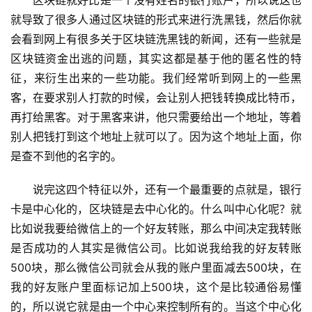
区块链就好比是一个没有姓名的银行账户，所以说这也
就导致了很多人通过区块链的形式来进行洗黑钱，然后你就
会看到网上有很多关于区块链洗黑钱的新闻，还有一些就是
区块链资金出逃的问题，其实这都是基于他的匿名性的特
征，来衍生出来的一些功能。我们经常听到网上的一些黑
客，在要求别人打款的时候，会让别人把钱转换成比特币，
再打给黑客。对于黑客来讲，他只需要给出一个地址，等着
别人把钱打到这个地址上就可以了。因为这个地址上面，你
是查不到他的名字的。
说完这四个特征以外，还有一个最重要的点就是，银行
卡是中心化的，区块链是去中心化的。什么叫中心化呢？就
比如说我要给微信上的一个好友转账，那么中间决定我转账
是否成功的人其实是微信公司。比如说我给我的好友转账
500块，那么微信公司就会从我的账户里面减去500块，在
我的好友账户里面标记加上500块，这个是比较通俗易懂
的，所以说它就是由一个中心来控制所有的。当这个中心化