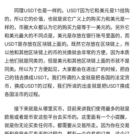
同理USDT也是一样的。USDT因为它和美元是1:1挂钩
的，所以它的价值，也就是说它广义上的购买力和美元是一
样的，币圈大众都认为它的购买力是等于一美元的。另外它
和美元最大的不同点是，美元是存放在银行账号里面的，而
USDT是存放在区块链上面的。既然它存放在区块链上，所
以他和其他区块链上的币的兑换就会非常的方便，因为本质
上他们就是同类的，但是美元和其他区块链上面的币就不是
同类。所以为了方便起见，大家都会在进出厂的时候，把自
己的钱去换成USDT。我们所谓的入金就是把各国的法定货
币，换成USDT的过程，我们所说的出金就是把USDT换成
各国法币的过程。
接下来就是从哪里买币，目前来讲我们使用最多的就是
欧易或者是币安这些平台去买币的。这里面有一个小提醒，
就是你无论买卖任何币，都需要从交易所走。因为你在交易
所和商家去买卖币的过程中，都有一个交易的订单，这个订