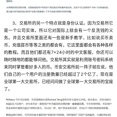
析
币
3、交易所的另一个特点就是身份认证。因为交易所它
圈
常
是一个公司实体，所以它对国际上就会有一个反洗钱的义
见
务。并且交易所里面还有一些是新手教学，比如说买币卖
问
币，充值提币等等之类的都会有，它这里面都会有各种各样
题
的教程。而且他们都还有7×24小时的中文客服，你还可以
随时随地的都能够问他。交易所其实就是利用账号密码系统
来同时掌管着好多人的币。币安交易所前一阵子就在说，他
们自己的一个用户的注册数量已经超过了2个亿了，现在是
全球第一大交易所，已经问问做了全球第一大交易所的宝座
了。