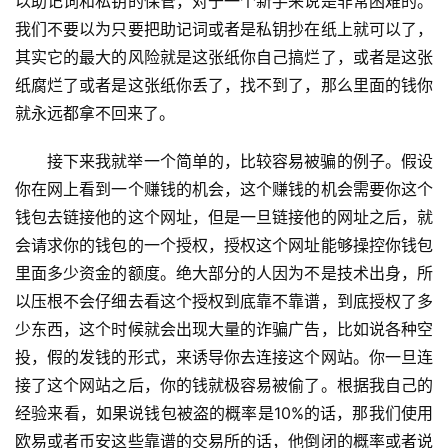
以助记词和私钥的保管，对于一个新手来说是非常困难的。
我们不要以为只要把助记词或者是私钥抄在纸上就可以了，
其实它的最大的风险就是这张纸你自己搞烂了，或者是这张
纸腐烂了或者是这张纸你丢了，找不到了，那么里面的钱你
就永远都拿不回来了。
接下来我就举一个简单的，比较容易被骗的例子。假设
你在网上看到一个赚钱的机会，这个赚钱的机会需要你这个
钱包去链接他的这个网址，但是一旦链接他的网址之后，就
会请求你的钱包的一个授权，授权这个网址能够操控你钱包
里面多少资金的额度。绝大部分的人因为不是技术出身，所
以压根不会仔细去看这个授权到底靠不靠谱，到底授权了多
少东西，这个时候就会出现大量的诈骗广告，比如说各种空
投，假的发钱的形式，来诱导你去连接这个网站。你一旦连
接了这个网站之后，你的钱就极容易被偷了。根据我自己的
经验来看，如果说钱包被盗的概率是10%的话，那我们使用
欧易或者币安这些靠谱的交易所的话，他倒闭的概率或者说