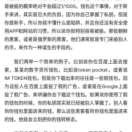
是被偷的概率绝对不会超过1/1000。钱包这个事情，对于新
手来讲，其实是巨大的负担，因为你自己掌握了私钥，但是
你是新手，所以你就不懂什么是陷阱，并且你还没有安全使
用APP和网站的习惯，所以说你就特别容易被偷。那些朝鲜
的黑客，或者是俄罗斯的黑客，他们通常就是专门来偷别人
的币，来作为一种谋生的手段的。
我们再举一个简单的例子。比如说你在百度上面去搜
索，某某的数字货币钱包，比如说token pocket，或者说
IM TOKEN钱包，但是你下载出来的往往是一些假钱包，因
为这些人在百度上面投了假的广告，或者是在Google上面
投了假广告，来哄骗你去下载这个钱包。如果说你使用了假
的钱包的时候，你的私钥其实就已经被别人掌握了。别人看
到你钱包里面进来的钱，那么这些黑客看到你钱包里面进来
的钱，他就会立刻把你的钱转移走。