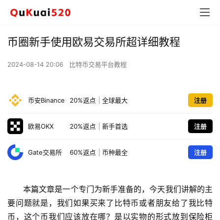
币圈新手使用欧易交易所超详细教程
2024-08-14 20:06
比特币交易平台教程
币安Binance
20%返点
|
全球最大
注册
欧易OKX
20%返点
|
新手首选
注册
Gate交易所
60%返点
|
币种最全
注册
本篇文章是一个专门为新手准备的，今天我们讲解的主
要问题就是，我们如果买来了比特币或者朋友给了我比特
币，这个币我们应该放在哪？是以实物的形式放到保险柜