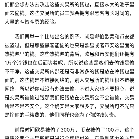
们都会想办法去攻击这些交易所的钱包，直接从大的池子里
面去偷钱。这些交易所的员工就会拥有跟黑客有长时间的，
大量的斗智斗勇的经验。
我们再举一个比较出名的例子。就是哪怕欧易和币安都
被盗过，但是那些黑客能偷的也只是欧易或者币安这里面的
热钱包里的钱。这些热钱包的背后，欧易和币安他们还拥有
1万个冷钱包在后面等着呢，所以说这些黑客们去偷钱是偷
不干净，这些交易所内部还是有非常多的钱是放在冷钱包里
面的，这些钱是不链接网络的，别人交易所的钱压根不链接
网络，所以说你就没有办法去偷，不过大家也不要担心，说
是交易所被偷过钱那我们把钱放在交易所会不会被偷，交易
所是不是不安全，这个确实是大家想多了，交易所可不光只
是挣你的手续费的，他们同样也会为了你的钱负责。
前段时间欧易被偷了300万，币安被偷了100万，这个
事情这两个交易所都是进行全额赔付的。有盈利能力的交易