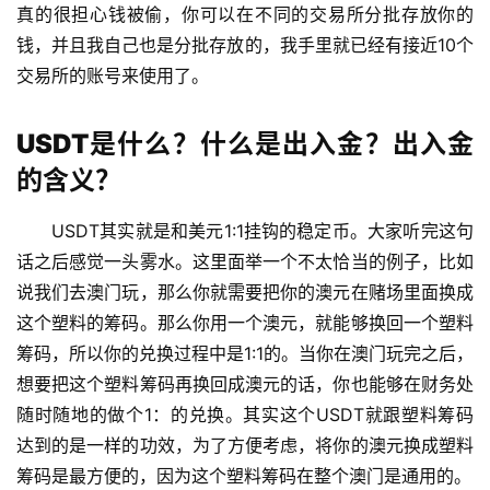
真的很担心钱被偷，你可以在不同的交易所分批存放你的
钱，并且我自己也是分批存放的，我手里就已经有接近10个
交易所的账号来使用了。
USDT是什么？什么是出入金？出入金
的含义？
USDT其实就是和美元1:1挂钩的稳定币。大家听完这句
话之后感觉一头雾水。这里面举一个不太恰当的例子，比如
说我们去澳门玩，那么你就需要把你的澳元在赌场里面换成
这个塑料的筹码。那么你用一个澳元，就能够换回一个塑料
筹码，所以你的兑换过程中是1:1的。当你在澳门玩完之后，
想要把这个塑料筹码再换回成澳元的话，你也能够在财务处
随时随地的做个1：的兑换。其实这个USDT就跟塑料筹码
达到的是一样的功效，为了方便考虑，将你的澳元换成塑料
筹码是最方便的，因为这个塑料筹码在整个澳门是通用的。