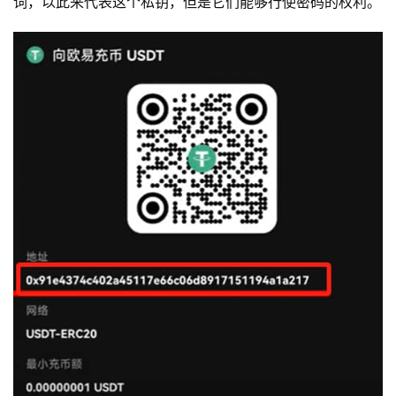
词，以此来代表这个私钥，但是它们能够行使密码的权利。