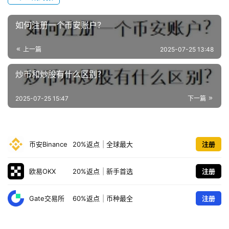
如何注册一个币安账户？
上一篇
2025-07-25 13:48
炒币和炒股有什么区别？
2025-07-25 15:47
下一篇
币安Binance
20%返点
|
全球最大
注册
欧易OKX
20%返点
|
新手首选
注册
Gate交易所
60%返点
|
币种最全
注册