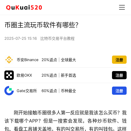
币圈主流玩币软件有哪些？
2025-07-25 15:16
比特币交易平台教程
币安Binance
20%返点
|
全球最大
注册
欧易OKX
20%返点
|
新手首选
注册
Gate交易所
60%返点
|
币种最全
注册
刚开始接触币圈很多人第一反应就是我该怎么买币？我
该下载哪个APP？但是一搜索会发现，各种炒币软件、钱
包、看盘工具铺天盖地，有的叫交易所，有的叫钱包。这样