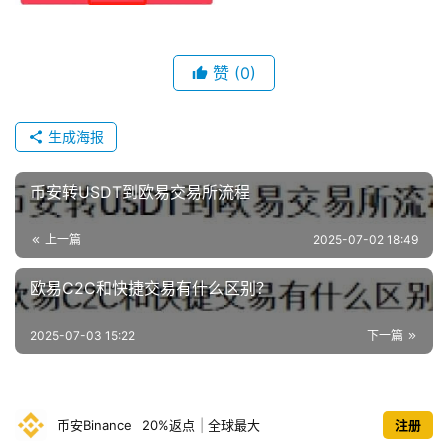
赞
(0)
生成海报
币安转USDT到欧易交易所流程
上一篇
2025-07-02 18:49
欧易C2C和快捷交易有什么区别？
2025-07-03 15:22
下一篇
币安Binance
20%返点
|
全球最大
注册