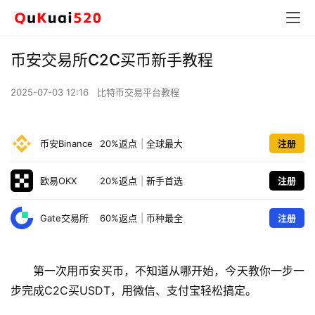
币安交易所C2C买币新手教程
2025-07-03 12:16
比特币交易平台教程
币安Binance
20%返点
|
全球最大
注册
欧易OKX
20%返点
|
新手首选
注册
Gate交易所
60%返点
|
币种最全
注册
第一次用币安买币，不知道从哪开始，今天教你一步一
步完成C2C买USDT，用微信、支付宝轻松搞定。