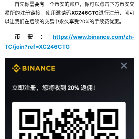
首先你需要有一个币安的账户，你可以点击下方币安交
易所的注册链接，使用邀请码
XC246CTG
进行注册，就可
以让我们在后续的交易中永久享受20%的手续费优惠。
币安：
https://www.binance.com/zh-
TC/join?ref=XC246CTG