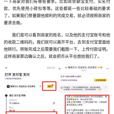
一下商家对我们有哪些要求。比如说余额宝支付、实名付
题
款、优先使用小荷包等等。这些都是一些比较基础的要求
了，如果我们想要跟他顺利的完成交易，就必须按照商家的
要求去做。
我们是可以看到商家的姓名，以及他的支付宝账号和他
的收款二维码的。我们就可以离开平台，去到支付宝里面给
他转行。转账完成之后需要我们截图一下，上传付款证明。
这样商家那边确认之后，就会把币从平台放给我们了。