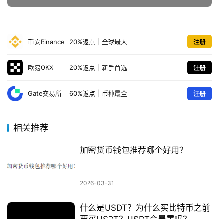
币安Binance
20%返点
|
全球最大
注册
欧易OKX
20%返点
|
新手首选
注册
Gate交易所
60%返点
|
币种最全
注册
相关推荐
加密货币钱包推荐哪个好用？
2026-03-31
什么是USDT？为什么买比特币之前
要买USDT？USDT会暴雷吗？