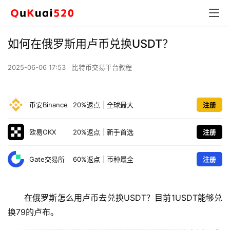
如何在俄罗斯用卢币兑换USDT？
2025-06-06 17:53
比特币交易平台教程
币安Binance
20%返点
|
全球最大
注册
欧易OKX
20%返点
|
新手首选
注册
Gate交易所
60%返点
|
币种最全
注册
在俄罗斯怎么用卢币去兑换USDT？目前1USDT能够兑
换79的卢布。