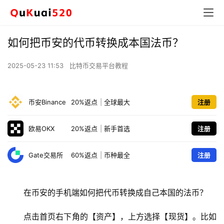
如何把币安的代币转换成本国法币？
2025-05-23 11:53
比特币交易平台教程
币安Binance
20%返点
|
全球最大
注册
欧易OKX
20%返点
|
新手首选
注册
Gate交易所
60%返点
|
币种最全
注册
在币安的手机端如何把代币转换成自己本国的法币？
点击首页右下角的【资产】，上方选择【现货】。比如