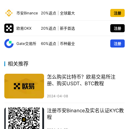
币安Binance
20%返点
|
全球最大
注册
欧易OKX
20%返点
|
新手首选
注册
Gate交易所
60%返点
|
币种最全
注册
相关推荐
怎么购买比特币？欧易交易所注
册、购买USDT、BTC教程
2024-04-08
注册币安Binance及实名认证KYC教
程