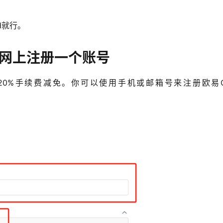
d就行。
官网上注册一个账号
20%手续费减免。你可以使用手机或邮箱号来注册欧易O