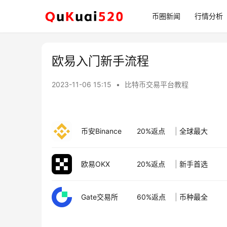
币圈新闻
行情分析
欧易入门新手流程
2023-11-06 15:15
•
比特币交易平台教程
币安Binance
20%返点
|
全球最大
欧易OKX
20%返点
|
新手首选
Gate交易所
60%返点
|
币种最全