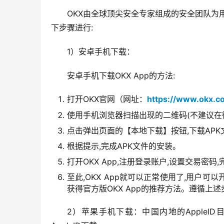
OKX由全球顶尖安全专家组成的安全团队为用
下步骤进行:
1）安卓手机下载：
安卓手机下载OKX App的方法:
打开OKX官网（网址：
https://www.okx.c
使用手机浏览器扫描出现的二维码(不建议在
点击弹出页面的【本地下载】按钮,下载APK
根据提示,完成APK文件的安装。
打开OKX App,注册登录账户,设置交易密码
至此,OKX App就可以正常使用了,用户
获得官方版OKX App的推荐方法。遵循上
2）苹果手机下载：
中国内地的AppleI