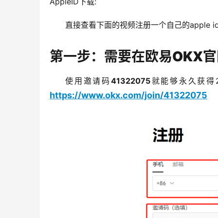
AppleID下载:
直接查看下面的视频注册一个自己的apple i
第一步：需要在欧易OKX
使用邀请码
41322075
就能够永久获得
https://www.okx.com/join/41322075