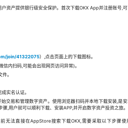
户资产提供银行级安全保护。首次下载OKX App并注册账号,
om/join/41322075
）,点击页面上的下载图标。
微信内扫码,可能会出现网页访问异常)。
文件。
,完成实名认证。
可以开始交易和管理数字资产。使用浏览器扫码并本地下载安装,是
述步骤,用户就可以顺利下载、安装APP,并开启数字资产投资之旅。
D目前无法直接在AppStore搜索下载OKX,需要采取以下步骤