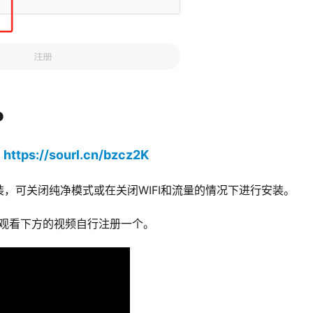
P
https://sourl.cn/bzcz2K
：
，可关闭纯净模式或在关闭WIFI和流量的情况下进行安装。
D，观看下方的视频自行注册一个。