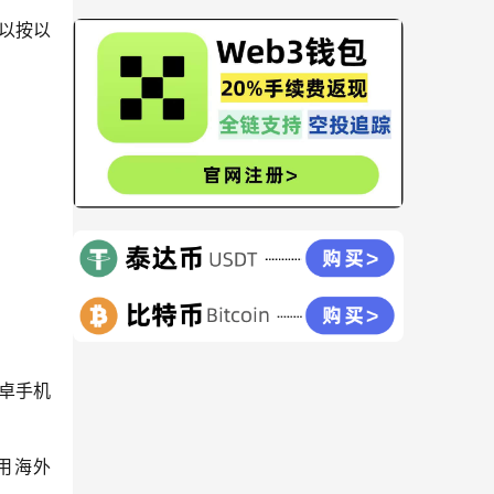
可以按以
安卓手机
使用海外