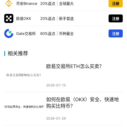
币安Binance
20%返点
|
全球最大
注册
欧易OKX
20%返点
|
新手首选
注册
Gate交易所
60%返点
|
币种最全
注册
相关推荐
欧易交易所ETH怎么买卖？
2026-07-15
如何在欧易（OKX）安全、快速地
购买比特币？
2026-01-29