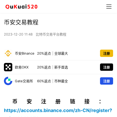
币安交易教程
2023-12-20 11:48
比特币交易平台教程
币安Binance
20%返点
|
全球最大
注册
欧易OKX
20%返点
|
新手首选
注册
Gate交易所
60%返点
|
币种最全
注册
币安注册链接：
https://accounts.binance.com/zh-CN/register?