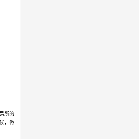
交易所的
候，做