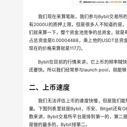
我们现在来算笔账，我们参与Bybit交易所的
有2000U的质押上限，但是很多人不知道的是，
们就来算一下，整个资金池竞争的总资金，就是有多少
占总资金是0.00004488，乘上他的USDT总资
现在的价格来算就是117刀。
Bybit在目前的行情来讲，它上币的频率贼快
还要快。所以我们经常参与launch pool，就
二、上币速度
我们无法评估上币的速度快慢，但是我们能够
量。下图列表里就是Bybit、币安、Bitget
数来讲，Bybit交易所平台是排到第一的，第二是币
是做的最多的，Bybit排第二。