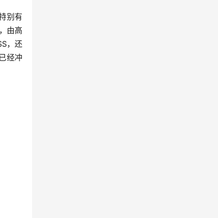
是特别有
面，由高
SS，还
已经冲