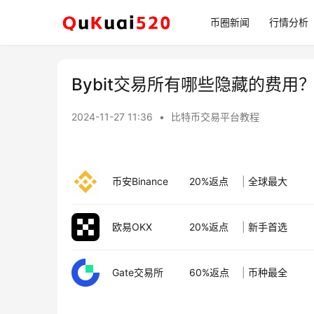
币圈新闻
行情分析
Bybit交易所有哪些隐藏的费用
2024-11-27 11:36
•
比特币交易平台教程
币安Binance
20%返点
|
全球最大
欧易OKX
20%返点
|
新手首选
Gate交易所
60%返点
|
币种最全