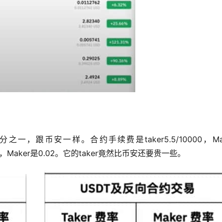
分之一，跟币安一样。合约手续费是taker5.5/10000，Ma
00，Maker是0.02。它的taker竟然比币安还要贵一些。