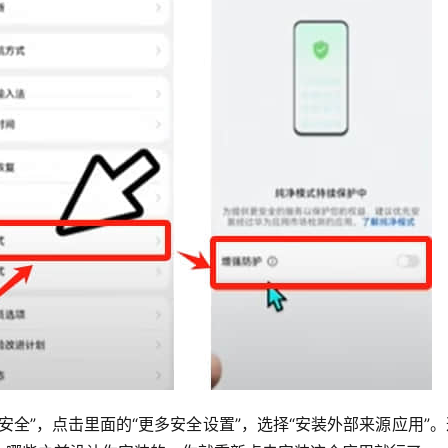
安全”，点击里面的“更多安全设置”，选择“安装外部来源应用”