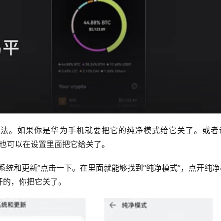
有两个办法。如果你是华为手机就要把它的纯净模式给它关了。或
，你也可以在设置里面把它给关了。
系统和更新”点击一下。在里面就能够找到“纯净模式”，点开纯
开的，你把它关了。