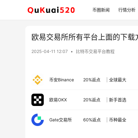
币圈新闻
行情分析
欧易交易所所有平台上面的下载
2025-04-11 12:07
•
比特币交易平台教程
币安Binance
20%返点
|
全球最大
欧易OKX
20%返点
|
新手首选
Gate交易所
60%返点
|
币种最全