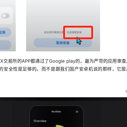
交易所的APP都通过了Google play的，最为严苛的应用审
表着它的安全性是足够的。而不是跟我们国产安卓机说的那样，它