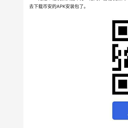
去下载币安的APK安装包了。