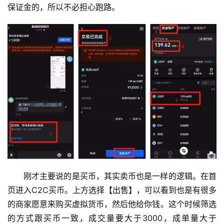
保证金的，所以不必担心跑路。
刚才主要说的是买币，其实卖币也是一样的逻辑。在首
页进入C2C买币。上方选择【出售】，可以看到也是有很多
的商家愿意来购买虚拟货币，然后他给你钱。这个时候筛选
的方式跟买币一致，成交量要大于3000，成单量大于