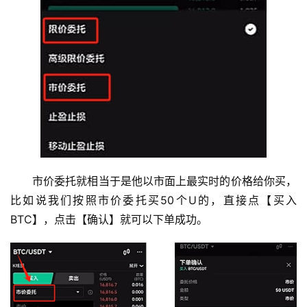
市价委托就相当于是他以市面上最实时的价格给你买，
比如说我们按照市价委托买50个U的，直接点【买入
BTC】，点击【确认】就可以下单成功。