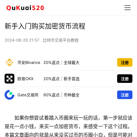
新手入门购买加密货币流程
2024-08-29 21:57
比特币交易平台教程
币安Binance
20%返点
|
全球最大
注册
欧易OKX
20%返点
|
新手首选
注册
Gate交易所
60%返点
|
币种最全
注册
如果你想尝试着踏入币圈来玩一玩的话，第一步就应该
是花一点小钱，来买一点加密货币，来感受一下这个过程。
本篇文章面向的就是从来没买过币的币圈小白，但是可能对