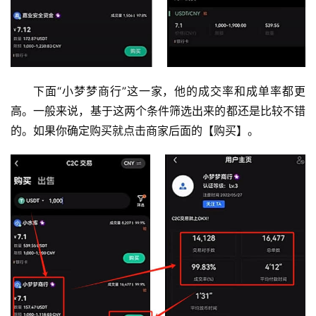
下面“小梦梦商行”这一家，他的成交率和成单率都更
高。一般来说，基于这两个条件筛选出来的都还是比较不错
的。如果你确定购买就点击商家后面的【购买】。