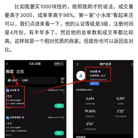
比如我要买1000块钱的，按照我刚才的说法，成交量
要高于3000，成单率高于98%。第一家“小水库”看起来还
可以，我们点进来看一下，他的认证等级是3级，注册时间
是4月份，有半年多了。然后他的总单数和成交率都比较
高。这样就是一个相对优质的商家。但是你也可以返回去对
比。