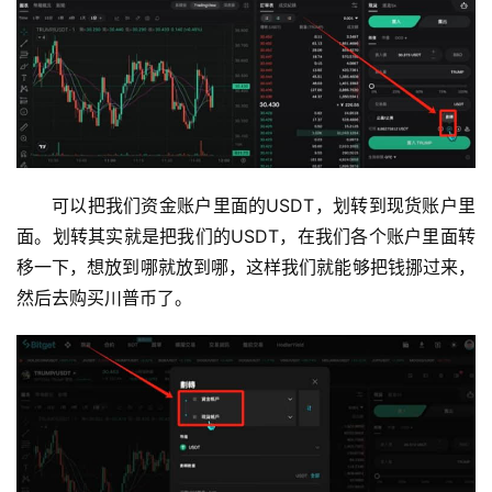
可以把我们资金账户里面的USDT，划转到现货账户里
面。划转其实就是把我们的USDT，在我们各个账户里面转
移一下，想放到哪就放到哪，这样我们就能够把钱挪过来，
然后去购买川普币了。