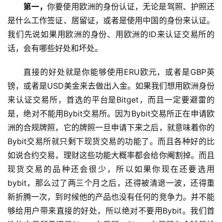
第一，
你要使用欧洲的身份认证，无论是驾照、护照还
是什么工作签证、居留证，或者是使用中国的身份来认证。
我们先说如果用欧洲的身份、用欧洲的ID来认证交易所的
话，会有哪些好处和坏处。
直接的好处就是你能够使用ERU欧元，或者是GBP英
镑，或者是USD美金来去做出入金。如果我们想用欧洲身份
来认证交易所，首选的平台是Bitget，而且一定要避雷的
是，绝对不能用Bybit交易所。因为Bybit交易所正在申请欧
洲的合规牌照，它的牌照一旦申请下来之后，就意味着你的
Bybit交易所就只剩下现货交易的功能了。而且各种好的比
如说合约交易，理财这些功能大概率都会给你阉割掉。而且
现货交易的品种还会很少，所以如果你现在还要选用
bybit，那么过了两三个月之后，还得被清退一波，还得重
新折腾一次，到时候他的产品也没有任何的竞争力。并不能
够给用户带来直接的好处，所以绝对不要用Bybit。我们首