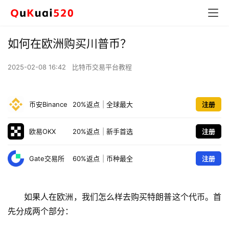
如何在欧洲购买川普币？
2025-02-08 16:42
比特币交易平台教程
币安Binance
20%返点
|
全球最大
注册
欧易OKX
20%返点
|
新手首选
注册
Gate交易所
60%返点
|
币种最全
注册
如果人在欧洲，我们怎么样去购买特朗普这个代币。首
先分成两个部分：