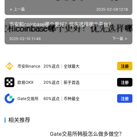
上一篇
2025-02-08 12:18
币安和coinbase哪个更好？优先选择哪个平台？
2025-02-10 11:46
下一篇
币安Binance
20%返点
|
全球最大
注册
欧易OKX
20%返点
|
新手首选
注册
Gate交易所
60%返点
|
币种最全
注册
相关推荐
Gate交易所韩股怎么做多做空？