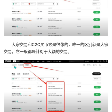
析
币
圈
常
见
问
大宗交易和C2C买币它是很像的，唯一的区别就是大宗
题
交易，它一般都是针对于大额的交易。