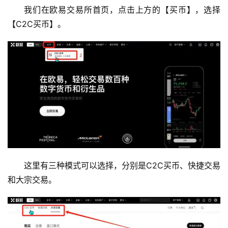
我们在欧易交易所首页，点击上方的【买币】，选择
【C2C买币】。
币
圈
新
这里有三种模式可以选择，分别是C2C买币、快捷交易
闻
和大宗交易。
行
情
分