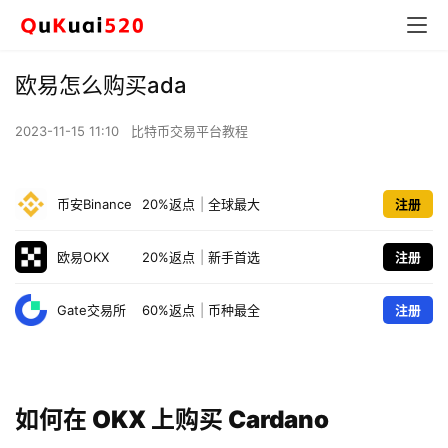
欧易怎么购买ada
2023-11-15 11:10
比特币交易平台教程
币安Binance
20%返点
|
全球最大
注册
欧易OKX
20%返点
|
新手首选
注册
Gate交易所
60%返点
|
币种最全
注册
如何在 OKX 上购买 Cardano