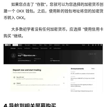
如果您点击了 "存款"，您就可以为您选择的加密货币创
建一个 OKX 钱包。之后，使用新的钱包地址将您的加密货
币转入 OKX。
大多数初学者没有任何加密货币，应选择 "使用信用卡
购买 "继续。
币
圈
新
闻
行
情
分
析
币
4.导航到相关屏幕购买