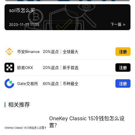
sol币怎么买
2023-11-15 11:35
下一篇
币安Binance
20%返点
|
全球最大
注册
欧易OKX
20%返点
|
新手首选
注册
Gate交易所
60%返点
|
币种最全
注册
相关推荐
OneKey Classic 1S冷钱包怎么设
置？