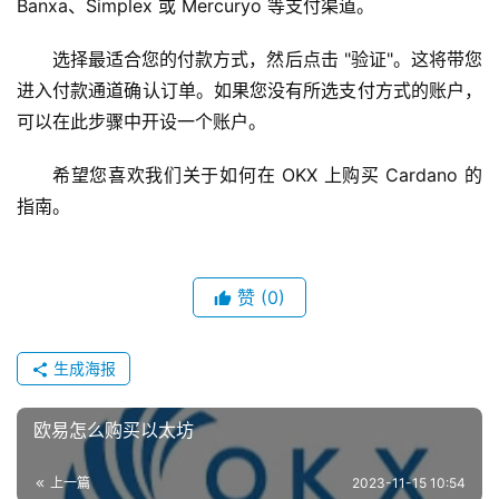
Banxa、Simplex 或 Mercuryo 等支付渠道。
选择最适合您的付款方式，然后点击 "验证"。这将带您
进入付款通道确认订单。如果您没有所选支付方式的账户，
可以在此步骤中开设一个账户。
希望您喜欢我们关于如何在 OKX 上购买 Cardano 的
指南。
赞
(0)
生成海报
欧易怎么购买以太坊
上一篇
2023-11-15 10:54