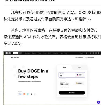
圈
常
现在您可以使用银行卡立即购买 ADA。OKX 支持 92 
见
种法定货币以及通过支付平台购买万事达卡和维萨卡。
问
题
首先，填写购买表格：选择要支付的金额和支付货币。
您还应选择 ADA 作为收款货币。表格会自动显示您将收到
多少 ADA。