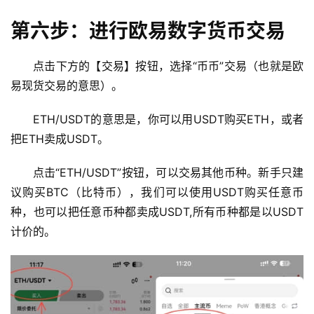
第六步：进行欧易数字货币交易
行
情
点击下方的【交易】按钮，选择“币币”交易（也就是欧
分
易现货交易的意思）。
析
ETH/USDT的意思是，你可以用USDT购买ETH，或者
币
把ETH卖成USDT。
圈
常
点击“ETH/USDT”按钮，可以交易其他币种。新手只建
见
议购买BTC（比特币），我们可以使用USDT购买任意币
问
题
种，也可以把任意币种都卖成USDT,所有币种都是以USDT
计价的。