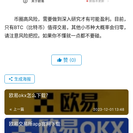
币圈高风险，需要做到深入研究才有可能盈利。目前，
只有BTC（比特币）值得交易，其他小币种大概率会归零，
请注意风险把控。如果你不懂就一点都不要碰。
赞
(0)
生成海报
欧易okx怎么下载？
上一篇
2023-12-01 13:48
欧易交易所app官网下载