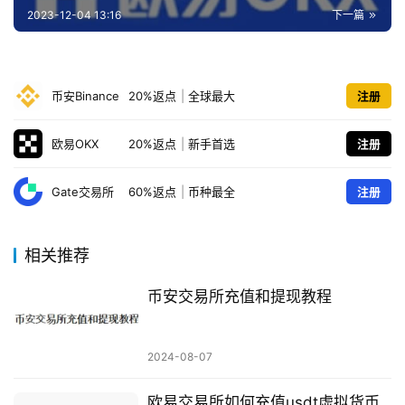
2023-12-04 13:16
下一篇
币安Binance
20%返点
|
全球最大
注册
欧易OKX
20%返点
|
新手首选
注册
Gate交易所
60%返点
|
币种最全
注册
相关推荐
币安交易所充值和提现教程
2024-08-07
欧易交易所如何充值usdt虚拟货币