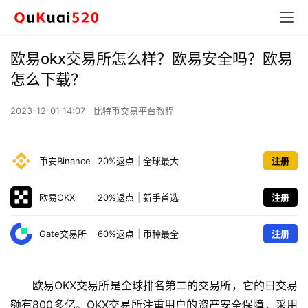
欧易okx交易所怎么样？欧易安全吗？欧易
怎么下载？
2023-12-01 14:07
比特币交易平台教程
币安Binance
20%返点
|
全球最大
注册
欧易OKX
20%返点
|
新手首选
注册
Gate交易所
60%返点
|
币种最全
注册
欧易OKX交易所是全球排名第二的交易所，它的日交易
额有800多亿。OKX交易所注重用户的资产安全保障，采用