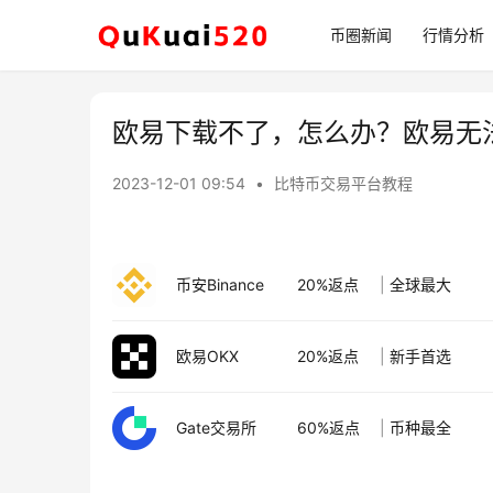
币圈新闻
行情分析
欧易下载不了，怎么办？欧易无
2023-12-01 09:54
•
比特币交易平台教程
币安Binance
20%返点
|
全球最大
欧易OKX
20%返点
|
新手首选
Gate交易所
60%返点
|
币种最全