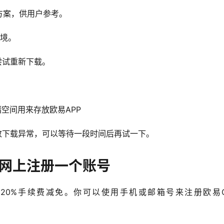
方案，供用户参考。
环境。
尝试重新下载。
空间用来存放欧易APP
致下载异常，可以等待一段时间后再试一下。
官网上注册一个账号
20%手续费减免。你可以使用手机或邮箱号来注册欧易O