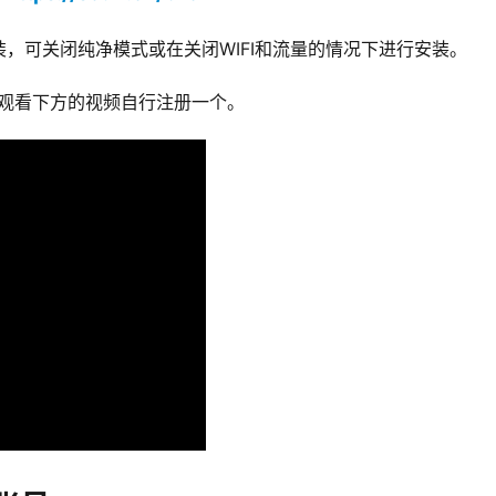
，可关闭纯净模式或在关闭WIFI和流量的情况下进行安装。
D，观看下方的视频自行注册一个。