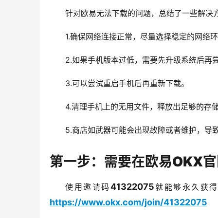
针对欧易无法下载的问题，总结了一些解决
1.确保网络连接正常，尽量选择稳定的网络
2.如果手机版本过低，需要先升级系统后再
3.可以尝试重启手机后再重新下载。
4.清理手机上的无用文件，释放出足够的存储
5.商店如武器可能会出现故障或者维护，导
第一步：需要在欧易OKX
41322075
使用邀请码
就能够永久获得
https://www.okx.com/join/41322075