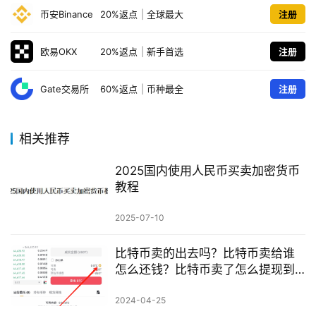
币安Binance
20%返点
|
全球最大
注册
欧易OKX
20%返点
|
新手首选
注册
Gate交易所
60%返点
|
币种最全
注册
相关推荐
2025国内使用人民币买卖加密货币
教程
2025-07-10
比特币卖的出去吗？比特币卖给谁
怎么还钱？比特币卖了怎么提现到
银行卡？
2024-04-25