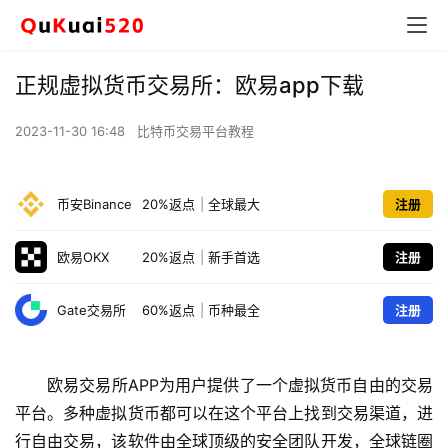
正规虚拟货币交易所：欧易app下载
2023-11-30 16:48
比特币交易平台教程
币安Binance
20%返点
|
全球最大
注册
欧易OKX
20%返点
|
新手首选
注册
Gate交易所
60%返点
|
币种最全
注册
欧易交易所APP为用户提供了一个虚拟货币自由的交易
平台。多种虚拟货币都可以在这个平台上找到交易渠道，进
行自由交易，该软件由全球顶级的安全团队开发，全球链圈