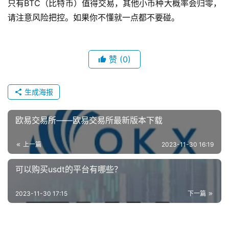
只有BTC（比特币）值得交易，其他小币种大概率会归零，
请注意风险把控。如果你不懂就一点都不要碰。
赞
(0)
生成海报
欧易交易所——欧易交易所最新版本下载
上一篇
2023-11-30 16:19
可以购买usdt的平台有哪些？
2023-11-30 17:15
下一篇