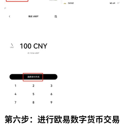
币
圈
新
第六步：进行欧易数字货币交易
闻