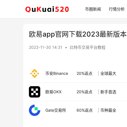
币圈新闻
行情分析
欧易app官网下载2023最新版本
2023-11-30 14:31
•
比特币交易平台教程
币安Binance
20%返点
|
全球最大
欧易OKX
20%返点
|
新手首选
Gate交易所
60%返点
|
币种最全