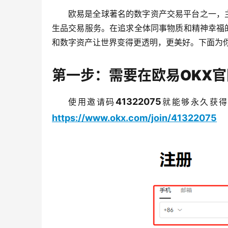
欧易是全球著名的数字资产交易平台之一，
生品交易服务。在追求全体同事物质和精神幸福
和数字资产让世界变得更透明，更美好。下面为你
第一步：需要在欧易OKX
41322075
使用邀请码
就能够永久获得
https://www.okx.com/join/41322075