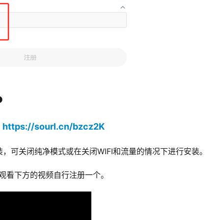
P
https://sourl.cn/bzcz2K
：
，可关闭纯净模式或在关闭WIFI和流量的情况下进行安装。
D，观看下方的视频自行注册一个。