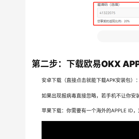
第二步：下载欧易OKX AP
安卓下载（直接点击就能下载APK安装包）
如果出现报病毒直接忽略，若手机不让你安装
苹果下载：你需要有一个海外的APPLE I