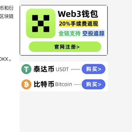
币和衍
区块链
KX。