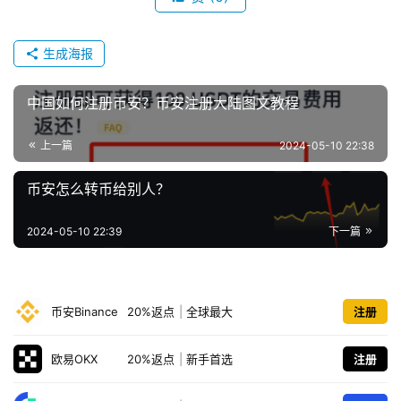
生成海报
中国如何注册币安？币安注册大陆图文教程
上一篇
2024-05-10 22:38
币安怎么转币给别人？
2024-05-10 22:39
下一篇
币安Binance
20%返点
|
全球最大
注册
欧易OKX
20%返点
|
新手首选
注册