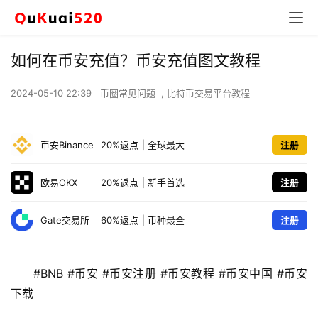
如何在币安充值？币安充值图文教程
2024-05-10 22:39
币圈常见问题
,
比特币交易平台教程
币安Binance
20%返点
|
全球最大
注册
欧易OKX
20%返点
|
新手首选
注册
Gate交易所
60%返点
|
币种最全
注册
#BNB #币安 #币安注册 #币安教程 #币安中国 #币安
下载 