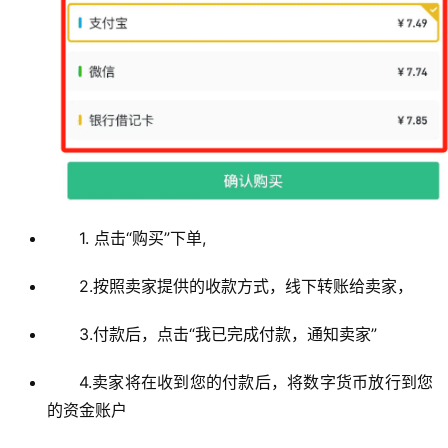
行
情
分
析
币
圈
常
1. 点击“购买”下单,
见
问
2.按照卖家提供的收款方式，线下转账给卖家，
题
3.付款后，点击“我已完成付款，通知卖家”
4.卖家将在收到您的付款后，将数字货币放行到您
的资金账户