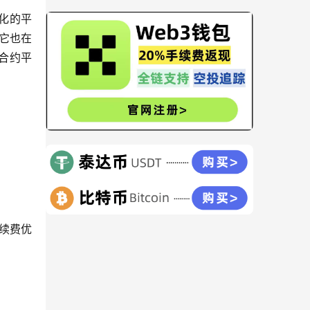
化的平
它也在
合约平
续费优