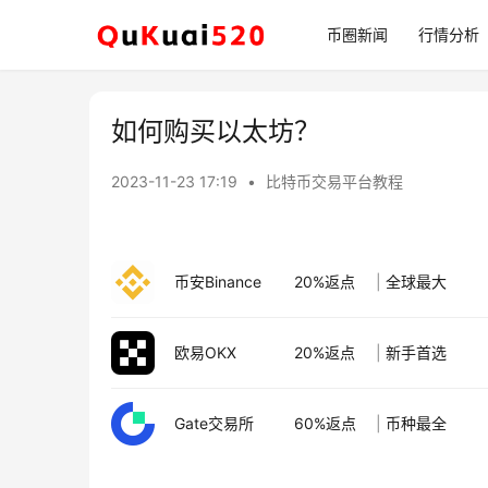
币圈新闻
行情分析
如何购买以太坊？
2023-11-23 17:19
•
比特币交易平台教程
币安Binance
20%返点
|
全球最大
欧易OKX
20%返点
|
新手首选
Gate交易所
60%返点
|
币种最全