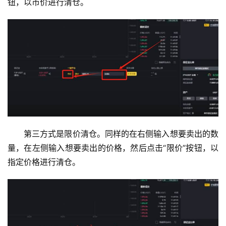
钮，以市价进行清仓。
分
析
币
圈
常
见
问
题
第三方式是限价清仓。同样的在右侧输入想要卖出的数
量，在左侧输入想要卖出的价格，然后点击“限价”按钮，以
指定价格进行清仓。