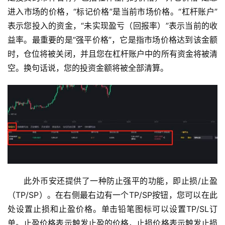
进入市场的价格，“标记价格”是当前市场价格。“杠杆账户”
表示您投入的资金，“未实现盈亏（回报率）”表示当前的收
益率。最重要的是“强平价格”，它是指市场价格达到该金额
时，仓位将被关闭，并且您在杠杆账户中的所有资金将被清
空。换句话说，您的投资金额将被全部清算。
此外币安还提供了一种防止强平的功能，即止损/止盈
（TP/SP）。在右侧最右边有一个TP/SP按钮，您可以在此
处设置止损和止盈价格。单击铅笔图标可以设置TP/SL订
单。止盈价格表示触发止盈的价格，止损价格表示触发止损