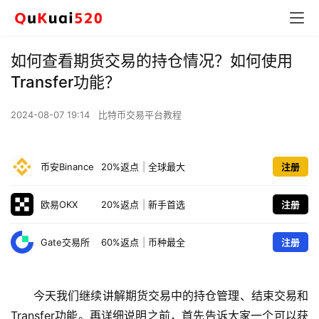
如何查看期货交易的持仓情况？如何使用
Transfer功能？
2024-08-07 19:14
比特币交易平台教程
币安Binance
20%返点
|
全球最大
注册
欧易OKX
20%返点
|
新手首选
注册
Gate交易所
60%返点
|
币种最全
注册
今天我们继续讲解期货交易中的持仓管理、结束交易和
Transfer功能。再详细说明之前，首先告诉大家一个可以获