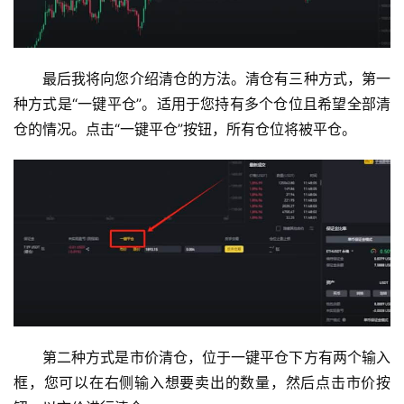
最后我将向您介绍清仓的方法。清仓有三种方式，第一
种方式是“一键平仓”。适用于您持有多个仓位且希望全部清
仓的情况。点击“一键平仓”按钮，所有仓位将被平仓。
币
圈
新
闻
第二种方式是市价清仓，位于一键平仓下方有两个输入
行
框，您可以在右侧输入想要卖出的数量，然后点击市价按
情