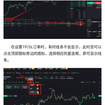
在设置TP/SL订单时，有时线条不会显示，此时您可以
点击顶部图标旁边的图标，选择相应的复选框，即可显示线
条。