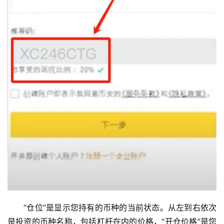
“仓位”是显示您持有的币种的当前状态。从左到右依次
是投资的币种名称，包括杠杆在内的价格，“开仓价格”是您