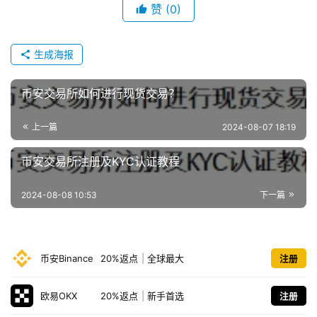
赞
(0)
生成海报
币安交易所如何进行现货交易？
上一篇
2024-08-07 18:19
币安交易所注册及KYC认证教程
2024-08-08 10:53
下一篇
币安Binance
20%返点
|
全球最大
注册
欧易OKX
20%返点
|
新手首选
注册