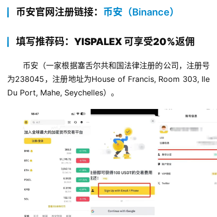
币安官网注册链接：
币安（Binance）
填写推荐码：YISPALEX 可享受20%返佣
币安（一家根据塞舌尔共和国法律注册的公司，注册号
为238045，注册地址为House of Francis, Room 303, Ile 
Du Port, Mahe, Seychelles）。