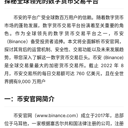
探秘全球领先的数字货币交易平台
币安的平台广受全球数百万用户的信赖。随着数字货币
市场的蓬勃发展，数字货币交易平台扮演着至关重要的角
色。作为全球领先的数字货币交易平台之一，币安
（Binance）备受投资者追捧。本文将全面解析币安官网，
探讨其背后的运营机制、安全性、交易功能以及未来发展趋
势，带您深入了解这一数字货币交易巨头。币安 (Binance) 
是全球交易量最大的加密货币交易所。截止 2022 年 8 
月，币安交易所的每日交易额可达 760 亿美元，且在全世
界拥有9,000 万用户
一：币安官网简介
币安官网（www.binance.com）成立于2017年，总部
位于马耳他，一家根据塞舌尔共和国法律注册的公司，注册