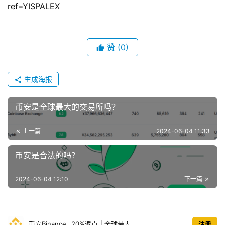
ref=YISPALEX
赞
(0)
生成海报
币安是全球最大的交易所吗？
上一篇
2024-06-04 11:33
币安是合法的吗？
2024-06-04 12:10
下一篇
币安Binance
20%返点
|
全球最大
注册