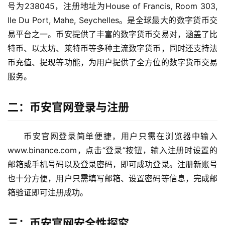
号为238045，注册地址为House of Francis, Room 303, 
Ile Du Port, Mahe, Seychelles。是全球最大的数字货币交
易平台之一。币安提供了丰富的数字货币交易对，涵盖了比
特币、以太坊、莱特币等多种主流数字货币，同时还支持法
币充值、提现等功能，为用户提供了全方位的数字货币交易
服务。
二：币安官网登录与注册
币安官网登录简单便捷，用户只需在浏览器中输入
www.binance.com，点击“登录”按钮，输入注册时设置的
邮箱或手机号码以及登录密码，即可成功登录。注册新账号
也十分方便，用户只需填写邮箱、设置密码等信息，完成邮
箱验证即可注册成功。
三：币安官网安全性探究