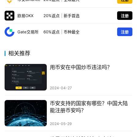
欧易OKX
20%返点
|
新手首选
注册
Gate交易所
60%返点
|
币种最全
注册
相关推荐
用币安在中国炒币违法吗？
2024-04-27
币安支持的国家有哪些？中国大陆
能注册币安吗？
2024-05-29