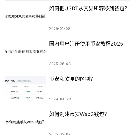
如何把USDT从交易所转移到钱包？
2025-01-08
国内用户注册使用币安教程2025
2025-05-08
币安和欧易的区别？
2024-04-28
如何创建币安Web3钱包？
2025-02-07