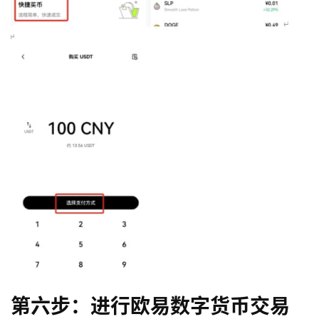
币
圈
新
闻
第六步：进行欧易数字货币交易