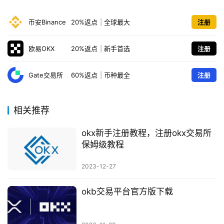
币安Binance
20%返点
|
全球最大
注册
欧易OKX
20%返点
|
新手首选
注册
Gate交易所
60%返点
|
币种最全
注册
相关推荐
okx新手注册教程，注册okx交易所
保姆级教程
2023-12-27
okb交易平台官方版下载