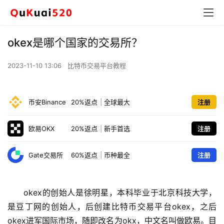
okex是哪个国家的交易所？
2023-11-10 13:06
比特币交易平台教程
币安Binance
20%返点
|
全球最大
注册
欧易OKX
20%返点
|
新手首选
注册
Gate交易所
60%返点
|
币种最全
注册
okex的创始人是徐明星，本科毕业于北京科技大学，
是豆丁网的创始人，后创建比特币交易平台okex，之后
okex进军国际市场，随即改名为okx，中文名叫做欧易。目