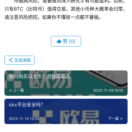
币圈高风险，需要做到深入研究才有可能盈利。目前，
只有BTC（比特币）值得交易，其他小币种大概率会归零，
请注意风险把控。如果你不懂就一点都不要碰。
赞
(0)
生成海报
如何购买以太币？流程简单点
上一篇
2023-11-09 19:29
okx平台安全吗？
2023-11-10 13:24
下一篇