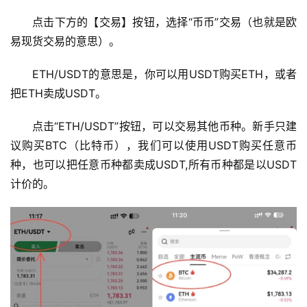
行
点击下方的【交易】按钮，选择“币币”交易（也就是欧
情
易现货交易的意思）。
分
析
ETH/USDT的意思是，你可以用USDT购买ETH，或者
把ETH卖成USDT。
币
圈
点击“ETH/USDT”按钮，可以交易其他币种。新手只建
常
议购买BTC（比特币），我们可以使用USDT购买任意币
见
种，也可以把任意币种都卖成USDT,所有币种都是以USDT
问
计价的。
题