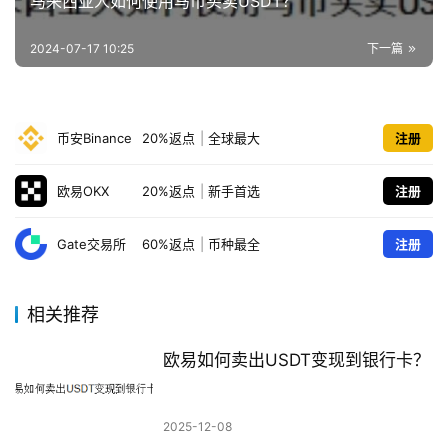
马来西亚人如何使用马币买卖USDT？
2024-07-17 10:25
下一篇
币安Binance
20%返点
|
全球最大
注册
欧易OKX
20%返点
|
新手首选
注册
Gate交易所
60%返点
|
币种最全
注册
相关推荐
欧易如何卖出USDT变现到银行卡？
2025-12-08