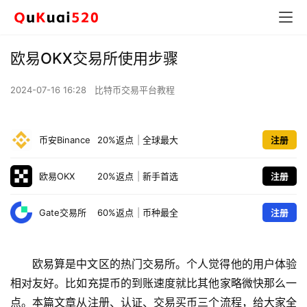
欧易OKX交易所使用步骤
2024-07-16 16:28
比特币交易平台教程
币安Binance
20%返点
|
全球最大
注册
欧易OKX
20%返点
|
新手首选
注册
Gate交易所
60%返点
|
币种最全
注册
欧易算是中文区的热门交易所。个人觉得他的用户体验
相对友好。比如充提币的到账速度就比其他家略微快那么一
点。本篇文章从注册、认证、交易买币三个流程，给大家全