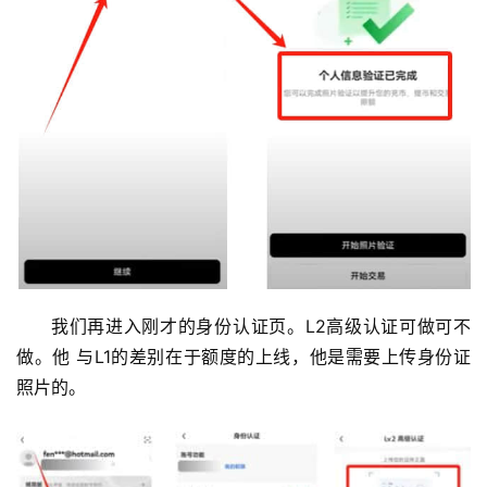
币
圈
新
闻
行
我们再进入刚才的身份认证页。L2高级认证可做可不
情
做。他 与L1的差别在于额度的上线，他是需要上传身份证
分
照片的。
析
币
圈