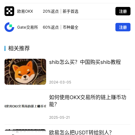
欧易OKX
20%返点
|
新手首选
注册
Gate交易所
60%返点
|
币种最全
注册
相关推荐
shib怎么买？中国购买shib教程
2024-03-05
如何使用OKX交易所的链上赚币功
能？
2025-05-21
欧易怎么把USDT转给别人？