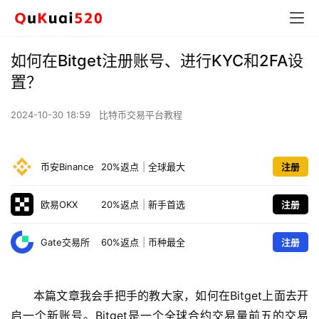
如何在Bitget注册账号、进行KYC和2FA设
置？
2024-10-30 18:59
比特币交易平台教程
币安Binance
20%返点
|
全球最大
注册
欧易OKX
20%返点
|
新手首选
注册
Gate交易所
60%返点
|
币种最全
注册
本篇文章我会手把手的教大家，如何在Bitget上面去开
启一个新账号。Bitget是一个全球合约交易量前五的交易