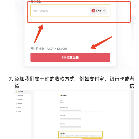
币
圈
新
闻
添加我们属于你的收款方式，例如支付宝、银行卡或者
微信
行
情
分
析
币
圈