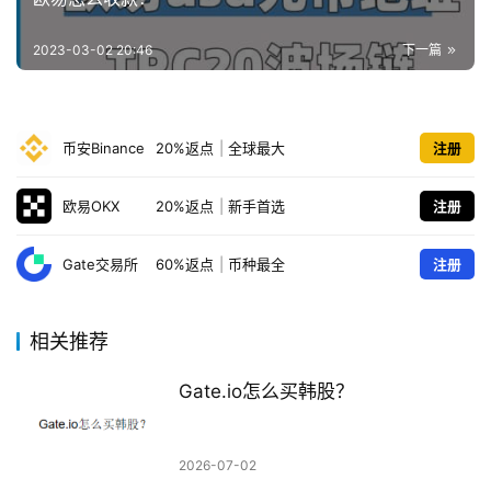
2023-03-02 20:46
下一篇
币安Binance
20%返点
|
全球最大
注册
欧易OKX
20%返点
|
新手首选
注册
Gate交易所
60%返点
|
币种最全
注册
相关推荐
Gate.io怎么买韩股？
2026-07-02