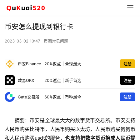
币安怎么提现到银行卡
2023-03-02 10:47
币圈常见问题
币安Binance
20%返点
|
全球最大
注册
欧易OKX
20%返点
|
新手首选
注册
Gate交易所
60%返点
|
币种最全
注册
摘要：币安是全球最大大的数字货币交易所。币安支持
人民币购买比特币，人民币购买以太坊，人民币购买狗狗币
和人民币购买usdt的服务，
也支持把数字货币换成人民币提