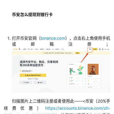
币安怎么提现到银行卡
打开币安官网（
binance.com
），点击右上角使用手机
或邮箱注册；
扫描图片上二维码注册或者使用此——<币安（20%手
续费优惠）
https://accounts.binance.com/zh-