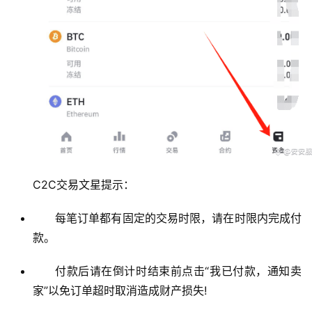
币
圈
新
闻
行
情
C2C交易文星提示：
分
析
每笔订单都有固定的交易时限，请在时限内完成付
款。
币
圈
付款后请在倒计时结束前点击“我已付款，通知卖
常
家”以免订单超时取消造成财产损失!
见