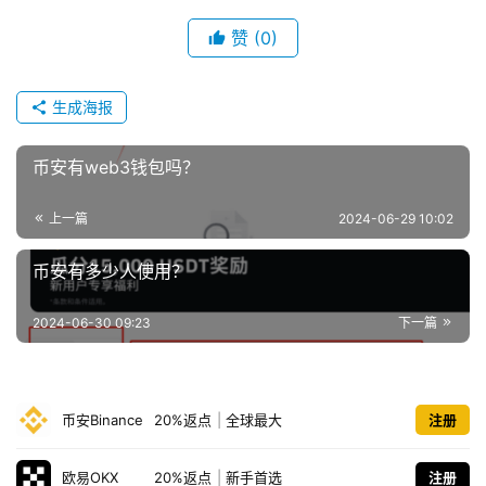
赞
(0)
生成海报
币安有web3钱包吗？
上一篇
2024-06-29 10:02
币安有多少人使用？
2024-06-30 09:23
下一篇
币安Binance
20%返点
|
全球最大
注册
欧易OKX
20%返点
|
新手首选
注册