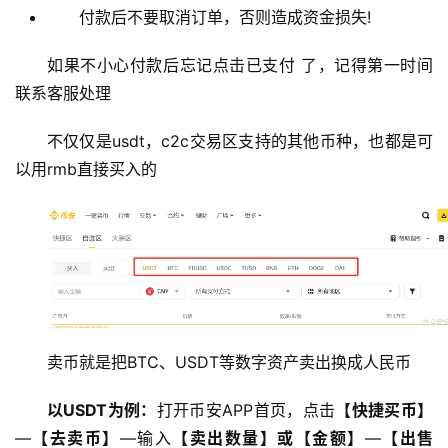
问
付款后不要取消订单，否则造成资金损失!
题
如果不小心付款后忘记点击已支付 了，记得第一时间
联系客服处理
不仅仅是usdt，c2c交易区支持的其他币种，也都是可
以用rmb直接买入的
卖币就是把BTC、USDT等数字资产卖出换成人民币
以USDT为例：
打开币安APP首页，点击
【快捷买币】
—
【去卖币】
—输入
【卖出数量】或【金额】
—
【出售