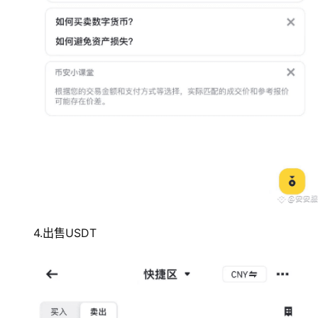
4.出售USDT