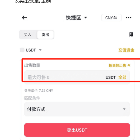
3.卖出数量/金额