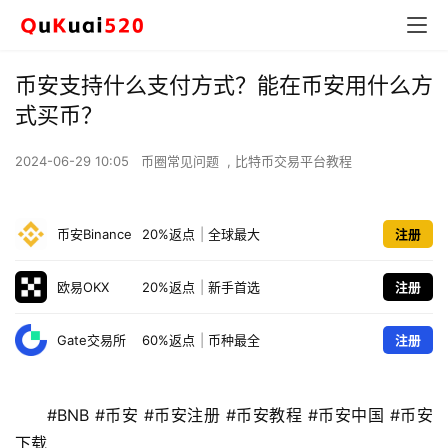
币安支持什么支付方式？能在币安用什么方
式买币？
2024-06-29 10:05
币圈常见问题
,
比特币交易平台教程
币安Binance
20%返点
|
全球最大
注册
欧易OKX
20%返点
|
新手首选
注册
Gate交易所
60%返点
|
币种最全
注册
#BNB #币安 #币安注册 #币安教程 #币安中国 #币安
下载 