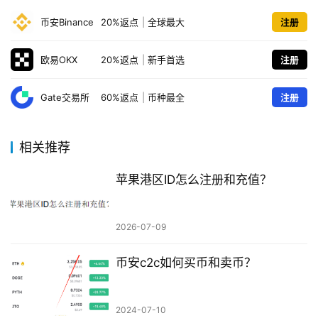
币安Binance
20%返点
|
全球最大
注册
欧易OKX
20%返点
|
新手首选
注册
Gate交易所
60%返点
|
币种最全
注册
相关推荐
苹果港区ID怎么注册和充值？
2026-07-09
币安c2c如何买币和卖币？
2024-07-10