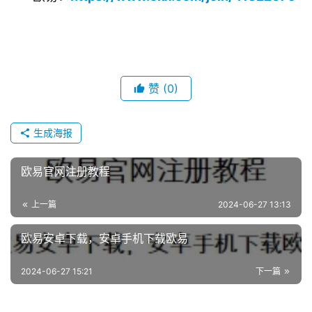
赞
(0)
生成海报
欧易官网注册教程
上一篇
2024-06-27 13:13
欧易安卓下载，安卓手机下载欧易
2024-06-27 15:21
下一篇