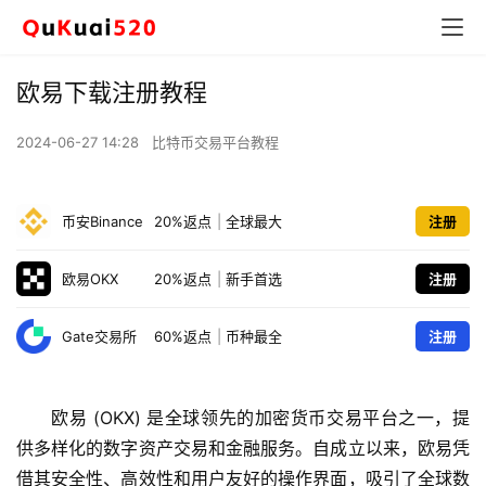
欧易下载注册教程
2024-06-27 14:28
比特币交易平台教程
币安Binance
20%返点
|
全球最大
注册
欧易OKX
20%返点
|
新手首选
注册
Gate交易所
60%返点
|
币种最全
注册
欧易 (OKX) 是全球领先的加密货币交易平台之一，提
供多样化的数字资产交易和金融服务。自成立以来，欧易凭
借其安全性、高效性和用户友好的操作界面，吸引了全球数