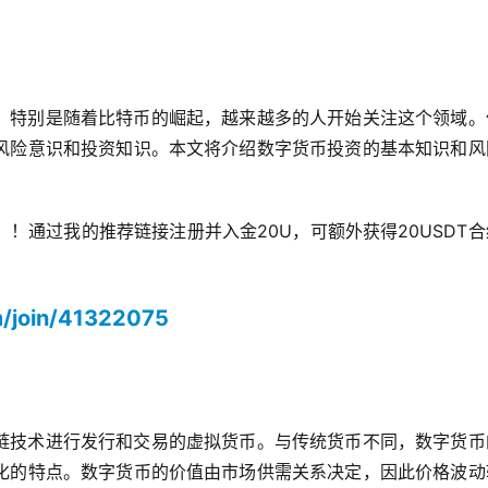
，特别是随着比特币的崛起，越来越多的人开始关注这个领域。
风险意识和投资知识。本文将介绍数字货币投资的基本知识和风
。
！！通过我的推荐链接注册并入金20U，可额外获得20USDT
m/join/41322075
链技术进行发行和交易的虚拟货币。与传统货币不同，数字货币
化的特点。数字货币的价值由市场供需关系决定，因此价格波动