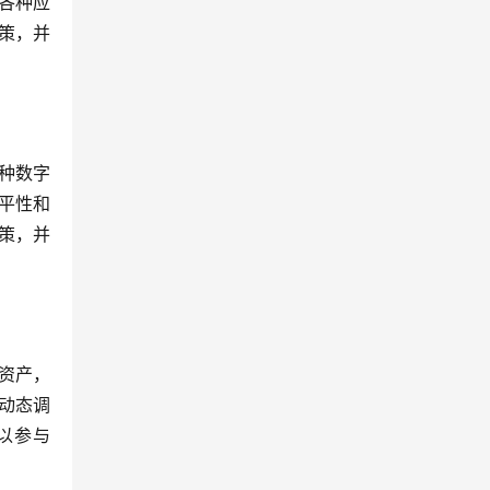
的各种应
决策，并
种数字
平性和
决策，并
字资产，
，动态调
以参与