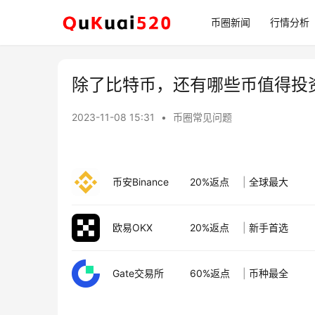
币圈新闻
行情分析
除了比特币，还有哪些币值得投
2023-11-08 15:31
•
币圈常见问题
币安Binance
20%返点
|
全球最大
欧易OKX
20%返点
|
新手首选
Gate交易所
60%返点
|
币种最全