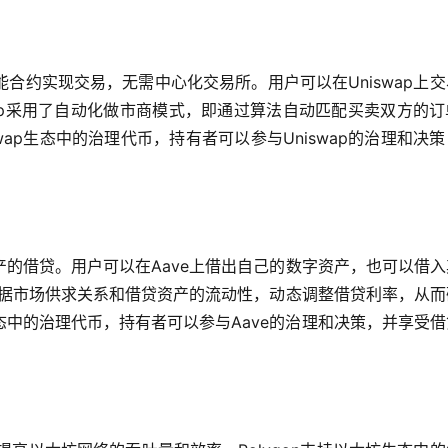
智能合约实现交易，无需中心化交易所。用户可以在Uniswap上
swap采用了自动化做市商模式，即通过算法自动匹配买卖双方的
wap生态中的治理代币，持有者可以参与Uniswap的治理和决
的借贷。用户可以在Aave上借出自己的数字资产，也可以借入
根据市场供求关系和借贷资产的流动性，动态调整借贷利率，从而
生态中的治理代币，持有者可以参与Aave的治理和决策，并享受