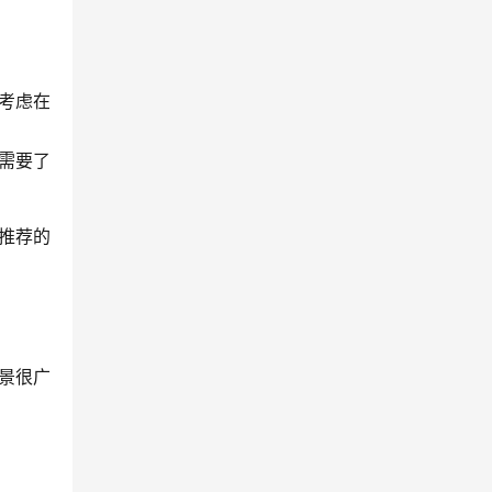
考虑在
需要了
推荐的
景很广