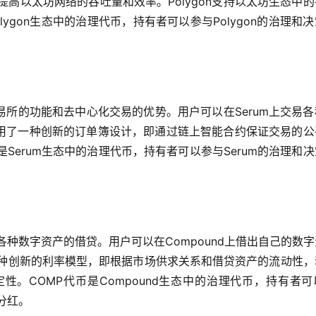
术提高以太坊网络的吞吐量和效率。Polygon支持以太坊生态中
lygon生态中的治理代币，持有者可以参与Polygon的治理和
所的功能和去中心化交易的优势。用户可以在Serum上交易各
采用了一种创新的订单簿设计，即通过链上智能合约保证交易的公
Serum生态中的治理代币，持有者可以参与Serum的治理和
持各种数字资产的借贷。用户可以在Compound上借出自己的数
了一种创新的利率模型，即根据市场供求关系和借贷资产的流动性
。COMP代币是Compound生态中的治理代币，持有者可
分红。