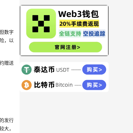
但数字
险，以
合约赠送
的发行
较大，