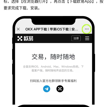
标，选择【在浏览器打开】，再点击【下载欧易App】，按
要求完成下载、安装。