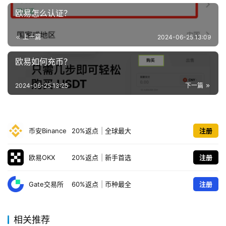
欧易怎么认证？
上一篇
2024-06-25 13:09
欧易如何充币？
2024-06-25 13:25
下一篇
币安Binance
20%返点
|
全球最大
注册
欧易OKX
20%返点
|
新手首选
注册
Gate交易所
60%返点
|
币种最全
注册
相关推荐