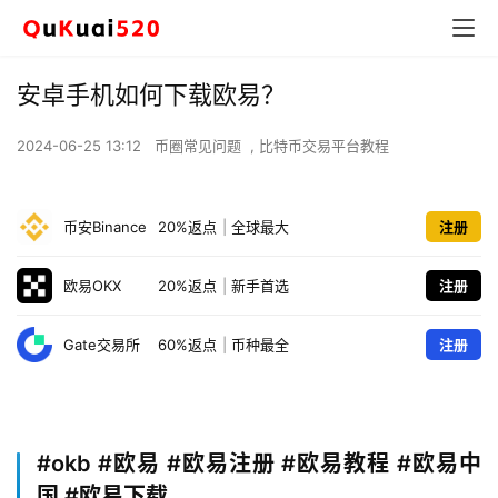
安卓手机如何下载欧易？
2024-06-25 13:12
币圈常见问题
,
比特币交易平台教程
币安Binance
20%返点
|
全球最大
注册
欧易OKX
20%返点
|
新手首选
注册
Gate交易所
60%返点
|
币种最全
注册
#okb
#欧易 #欧易注册 #欧易教程 #欧易中
国 #欧易下载