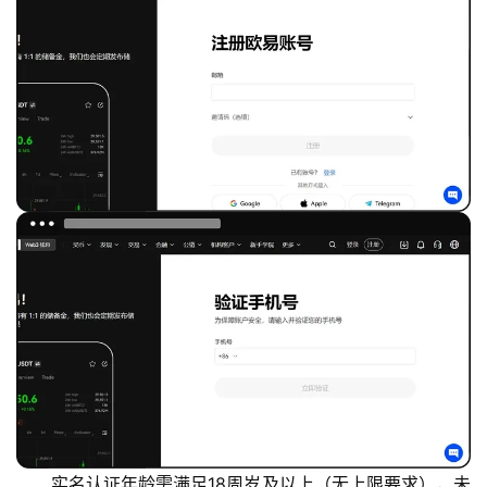
实名认证年龄需满足18周岁及以上（无上限要求），未