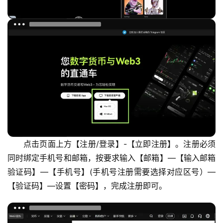
点击页面上方【注册/登录】-【立即注册】。注册必须
同时绑定手机号和邮箱，按要求输入【邮箱】—【输入邮箱
验证码】—【手机号】(手机号注册需要选择对应区号）—
【验证码】—设置【密码】，完成注册即可。