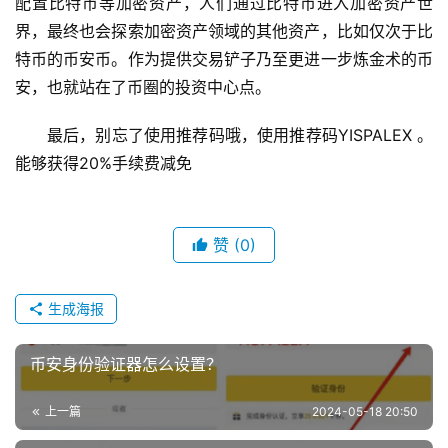
配置比特币等加密资产，人们通过比特币进入加密资产世
界，最终也会探索加密资产领域的其他资产，比如仅次于比
特币的币安币。作为提供交易铲子乃至更进一步炼金术的币
安，也就站在了币圈的投资中心点。
最后，别忘了使用推荐码哦，使用推荐码YISPALEX 。
能够获得20%手续费减免
赞
(0)
生成海报
币安身份验证器怎么设置？
上一篇
2024-05-18 20:50