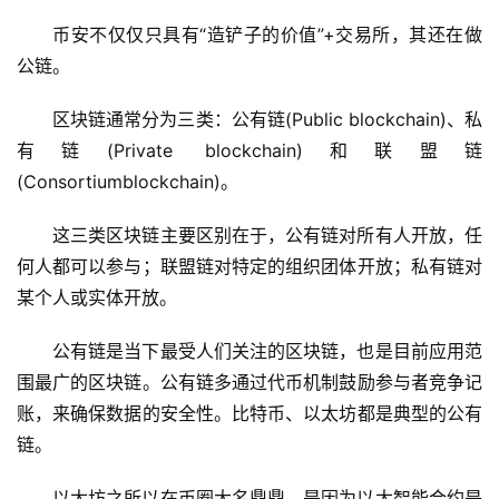
币安不仅仅只具有“造铲子的价值”+交易所，其还在做
公链。
区块链通常分为三类：公有链(Public blockchain)、私
有链(Private blockchain)和联盟链
(Consortiumblockchain)。
这三类区块链主要区别在于，公有链对所有人开放，任
何人都可以参与；联盟链对特定的组织团体开放；私有链对
某个人或实体开放。
公有链是当下最受人们关注的区块链，也是目前应用范
围最广的区块链。公有链多通过代币机制鼓励参与者竞争记
账，来确保数据的安全性。比特币、以太坊都是典型的公有
链。
以太坊之所以在币圈大名鼎鼎，是因为以太智能合约是