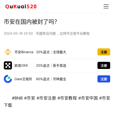
币安在国内被封了吗？
2024-05-18 20:50
币圈常见问题
,
比特币交易平台教程
币安Binance
20%返点
|
全球最大
注册
欧易OKX
20%返点
|
新手首选
注册
Gate交易所
60%返点
|
币种最全
注册
#BNB #币安 #币安注册 #币安教程 #币安中国 #币安
下载 