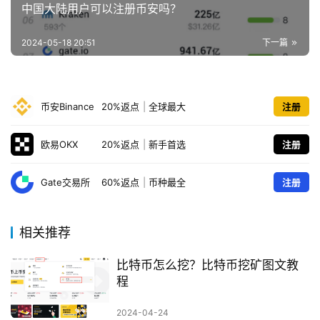
中国大陆用户可以注册币安吗？
2024-05-18 20:51
下一篇
币安Binance
20%返点
|
全球最大
注册
欧易OKX
20%返点
|
新手首选
注册
Gate交易所
60%返点
|
币种最全
注册
相关推荐
比特币怎么挖？比特币挖矿图文教
程
2024-04-24