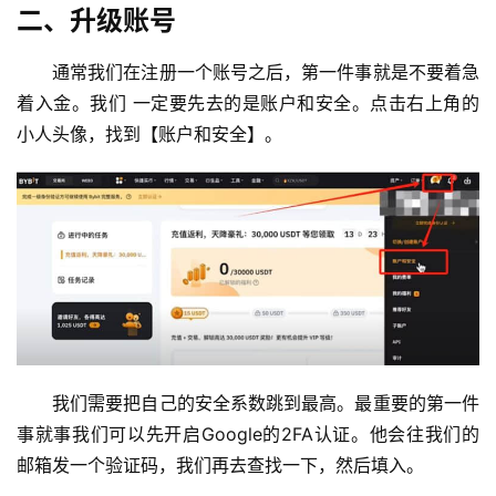
二、升级账号
通常我们在注册一个账号之后，第一件事就是不要着急
着入金。我们 一定要先去的是账户和安全。点击右上角的
小人头像，找到【账户和安全】。
币
圈
新
闻
我们需要把自己的安全系数跳到最高。最重要的第一件
行
事就事我们可以先开启Google的2FA认证。他会往我们的
情
邮箱发一个验证码，我们再去查找一下，然后填入。
分