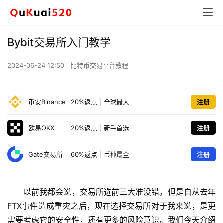
Bybit交易所入门教学
2024-06-24 12:50
比特币交易平台教程
币安Binance
20%返点
|
全球最大
注册
欧易OKX
20%返点
|
新手首选
注册
Gate交易所
60%返点
|
币种最全
注册
以前我都会说，交易所选前三大准没错。但是自从去年
FTX事件造成重灾之后，现在选择交易所对于我来说，是更
需要考虑它的安全性，还有更多的风险意识。我们今天介绍