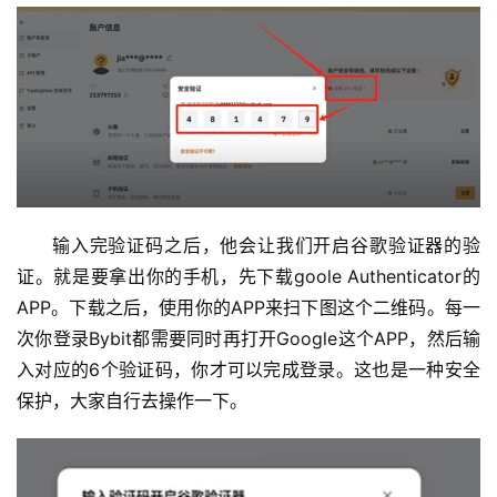
析
币
圈
常
见
问
题
输入完验证码之后，他会让我们开启谷歌验证器的验
证。就是要拿出你的手机，先下载
goole Authenticator
的
APP
。下载之后，使用你的
APP
来扫下图这个二维码。每一
次你登录
Bybit
都需要同时再打开
Google
这个
APP
，然后输
入对应的
6
个验证码，你才可以完成登录。这也是一种安全
保护，大家自行去操作一下。