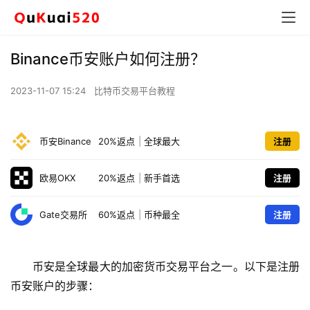
Binance币安账户如何注册？
2023-11-07 15:24
比特币交易平台教程
币安Binance
20%返点
|
全球最大
注册
欧易OKX
20%返点
|
新手首选
注册
Gate交易所
60%返点
|
币种最全
注册
币安是全球最大的加密货币交易平台之一。以下是注册
币安账户的步骤：