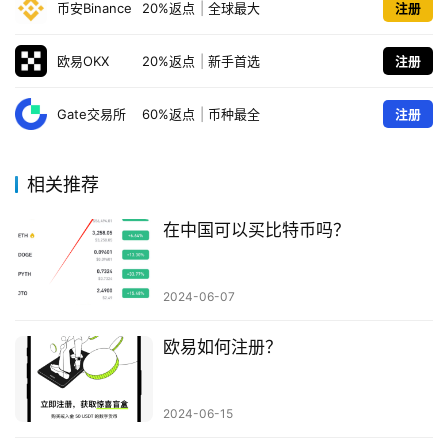
问
币安Binance
20%返点
|
全球最大
注册
题
欧易OKX
20%返点
|
新手首选
注册
Gate交易所
60%返点
|
币种最全
注册
相关推荐
在中国可以买比特币吗？
2024-06-07
欧易如何注册？
2024-06-15