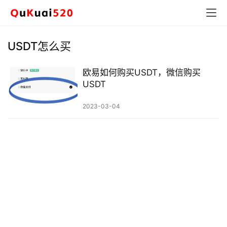
USDT怎么买
欧易如何购买USDT，微信购买
USDT
2023-03-04
币
圈
新
闻
行
情
分