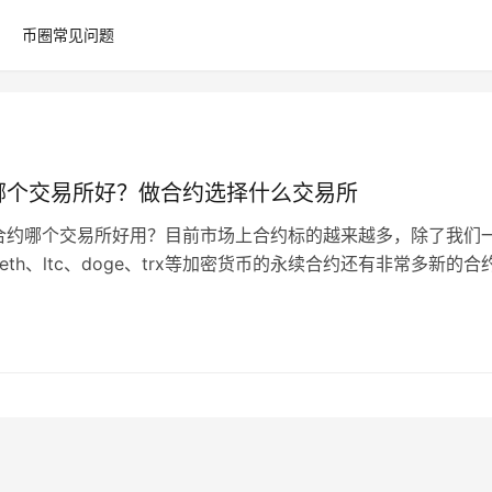
币圈常见问题
哪个交易所好？做合约选择什么交易所
合约哪个交易所好用？目前市场上合约标的越来越多，除了我们
、eth、ltc、doge、trx等加密货币的永续合约还有非常多新的合
很多交易所都支持最…