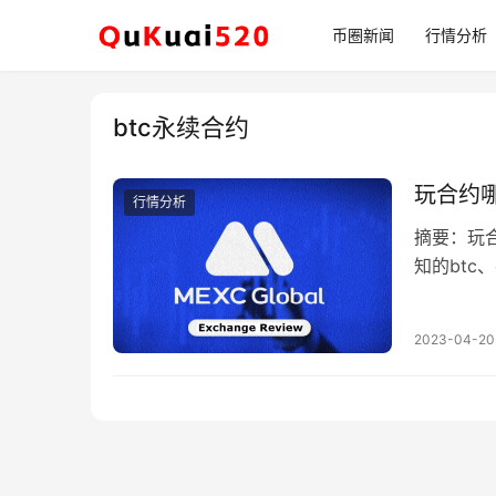
币圈新闻
行情分析
btc永续合约
玩合约
行情分析
摘要：玩
知的btc
的；目前
2023-04-20