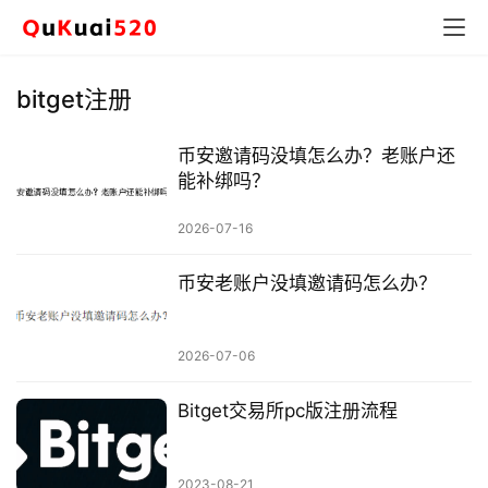
bitget注册
币安邀请码没填怎么办？老账户还
能补绑吗？
2026-07-16
币安老账户没填邀请码怎么办？
币
圈
新
2026-07-06
闻
Bitget交易所pc版注册流程
行
情
分
2023-08-21