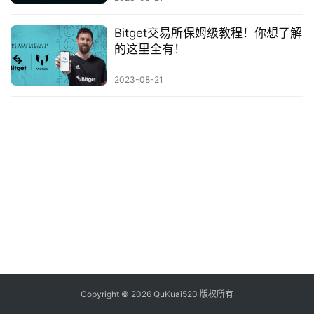
析
Bitget交易所保姆级教程！你想了解
币
的这里全有！
圈
常
2023-08-21
见
问
题
Copyright © 2026 QuKuai520 版权所有