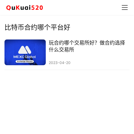
比特币合约哪个平台好
玩合约哪个交易所好？做合约选择
什么交易所
2023-04-20
币
圈
新
闻
行
情
分