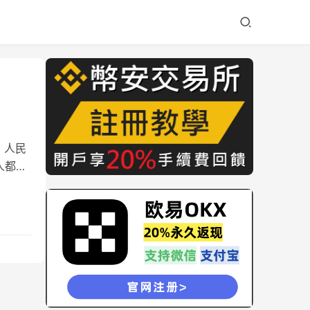
，人民
人都不