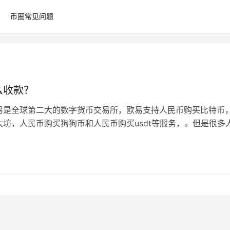
币圈常见问题
么收款？
易是全球第二大的数字货币交易所，欧易支持人民币购买比特币
太坊，人民币购买狗狗币和人民币购买usdt等服务，。但是很多
使用欧易进行数字货币收款，今…