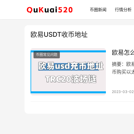
币圈新闻
行情分析
欧易USDT收币地址
欧易怎
币圈常见问题
摘要：欧
币购买以
知道如何
2023-03-02