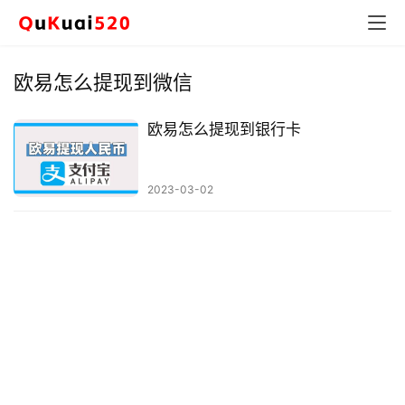
欧易怎么提现到微信
欧易怎么提现到银行卡
2023-03-02
币
圈
新
闻
行
情
分